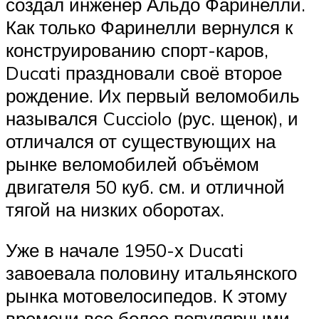
создал инженер Альдо Фаринелли.
Как только Фаринелли вернулся к
конструированию спорт-каров,
Ducati праздновали своё второе
рождение. Их первый веломобиль
назывался Cucciolo (рус. щенок), и
отличался от существующих на
рынке веломобилей объёмом
двигателя 50 куб. см. и отличной
тягой на низких оборотах.
Уже в начале 1950-х Ducati
завоевала половину итальянского
рынка мотовелосипедов. К этому
времени все более популярными