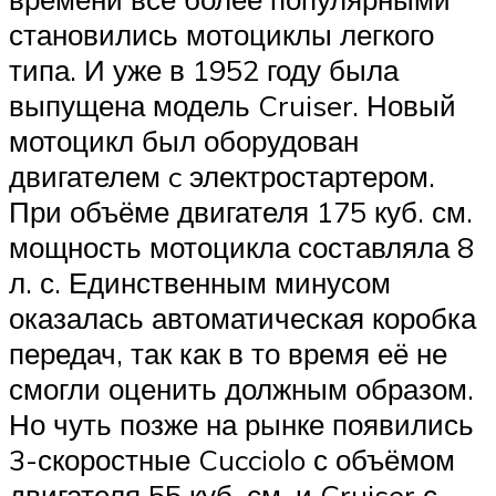
становились мотоциклы легкого
типа. И уже в 1952 году была
выпущена модель Cruiser. Новый
мотоцикл был оборудован
двигателем c электростартером.
При объёме двигателя 175 куб. см.
мощность мотоцикла составляла 8
л. с. Единственным минусом
оказалась автоматическая коробка
передач, так как в то время её не
смогли оценить должным образом.
Но чуть позже на рынке появились
3-скоростные Cucciolo с объёмом
двигателя 55 куб. см. и Cruiser с