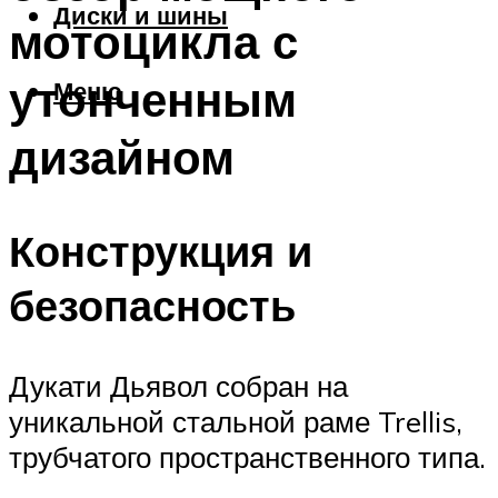
Диски и шины
мотоцикла с
утонченным
Меню
дизайном
Конструкция и
безопасность
Дукати Дьявол собран на
уникальной стальной раме Trellis,
трубчатого пространственного типа.