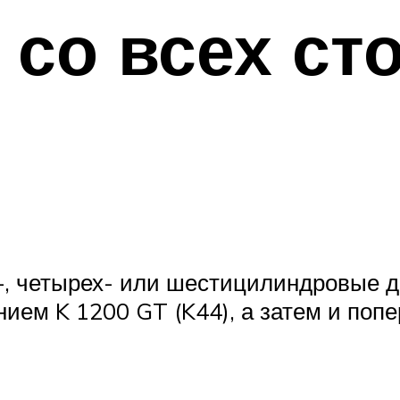
со всех ст
-, четырех- или шестицилиндровые д
нием K 1200 GT (K44), а затем и попе