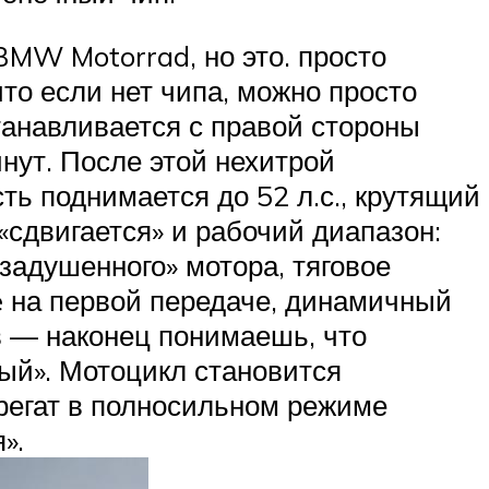
BMW Motorrad, но это. просто
то если нет чипа, можно просто
станавливается с правой стороны
нут. После этой нехитрой
ь поднимается до 52 л.с., крутящий
«сдвигается» и рабочий диапазон:
задушенного» мотора, тяговое
e на первой передаче, динамичный
в — наконец понимаешь, что
ый». Мотоцикл становится
грегат в полносильном режиме
».