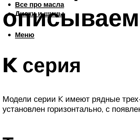
Все про масла
описываем 
Диски и шины
Меню
K серия
Модели серии K имеют рядные трех
установлен горизонтально, с появле