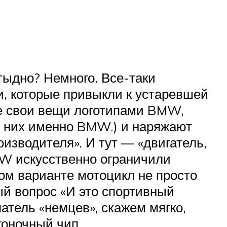
тыдно? Немного. Все-таки
и, которые привыкли к устаревшей
се свои вещи логотипами BMW,
 у них именно BMW.) и наряжают
изводителя». И тут — «двигатель,
MW искусственно ограничили
ком варианте мотоцикл не просто
ый вопрос «И это спортивный
атель «немцев», скажем мягко,
гоночный чип.