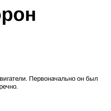
орон
вигатели. Первоначально он был
речно.