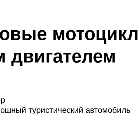
овые мотоцикл
 двигателем
ер
кошный туристический автомобиль