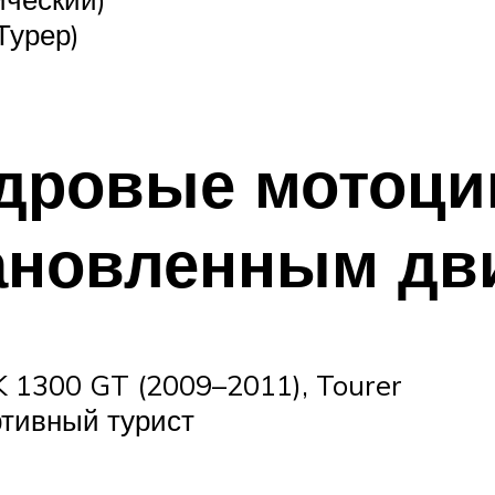
Турер)
дровые мотоци
ановленным дв
K 1300 GT (2009–2011), Tourer
ртивный турист