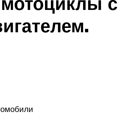
 мотоциклы с
игателем.
втомобили