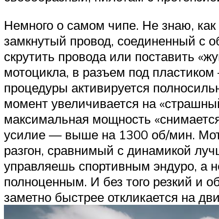
Немного о самом чипе. Не знаю, как
замкнутый провод, соединенный с о
скрутить провода или поставить «жу
мотоцикла, в разъем под пластиком
процедуры активируется полносильн
момент увеличивается на «страшный»
максимальная мощность «снимается»
усилие — выше на 1300 об/мин. Мот
разгон, сравнимый с динамикой луч
управляешь спортивным эндуро, а н
полноценным. И без того резкий и 
заметно быстрее откликается на дви