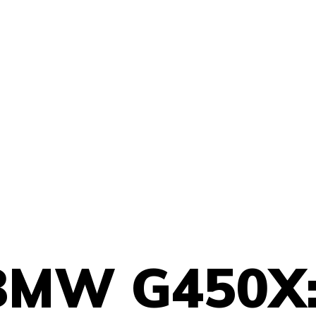
BMW G450X