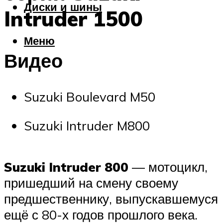
Диски и шины
Intruder 1500
Меню
Видео
Suzuki Boulevard M50
Suzuki Intruder M800
Suzuki Intruder 800
— мотоцикл,
пришедший на смену своему
предшественнику, выпускавшемуся
ещё с 80-х годов прошлого века.