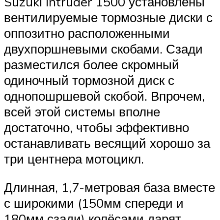
Suzuki Intruder 1500 установлены
вентилируемые тормозные диски с
оппозитно расположенными
двухпоршневыми скобами. Сзади
разместился более скромный
одиночный тормозной диск с
однопошршевой скобой. Впрочем,
всей этой системы вполне
достаточно, чтобы эффективно
останавливать весящий хорошо за
три центнера мотоцикл.
Длинная, 1,7-метровая база вместе
с широкими (150мм спереди и
180мм сзади) колёсами дарят