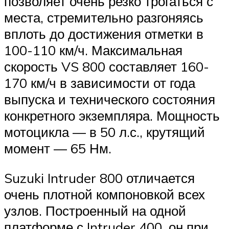
позволяет очень резко трогаться с
места, стремительно разгоняясь
вплоть до достижения отметки в
100-110 км/ч. Максимальная
скорость VS 800 составляет 160-
170 км/ч в зависимости от года
выпуска и технического состояния
конкретного экземпляра. Мощность
мотоцикла — в 50 л.с., крутящий
момент — 65 Нм.
Suzuki Intruder 800 отличается
очень плотной компоновкой всех
узлов. Построенный на одной
платформе с Intruder 400, он при