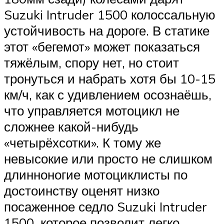
Suzuki Intruder 1500 колоссальную
устойчивость на дороге. В статике
этот «бегемот» может показаться
тяжёлым, спору нет, но стоит
тронуться и набрать хотя бы 10-15
км/ч, как с удивлением осознаёшь,
что управляется мотоцикл не
сложнее какой-нибудь
«четырёхсотки». К тому же
невысокие или просто не слишком
длинноногие мотоциклисты по
достоинству оценят низко
посаженное седло Suzuki Intruder
1500, которое позволит легко