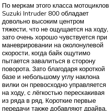
По меркам этого класса мотоциклов
Suzuki Intruder 800 обладает
довольно высоким центром
тяжести, что не ощущается на ходу,
зато очень хорошо чувствуется при
маневрировании на околонулевой
скорости, когда байк ощутимо
пытается завалиться в сторону
поворота. Зато благодаря короткой
базе и небольшому углу наклона
вилки он превосходно управляется
на ходу, с лёгкостью перескакивая
из ряда в ряд. Короткие первые
передачи также добавляют драйва,