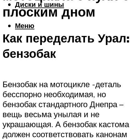
Диски и шины
плоским дном
Меню
Как переделать Урал:
бензобак
Бензобак на мотоцикле -деталь
бесспорно необходимая, но
бензобак стандартного Днепра –
вещь весьма унылая и не
украшающая. А бензобак кастома
должен соответствовать канонам