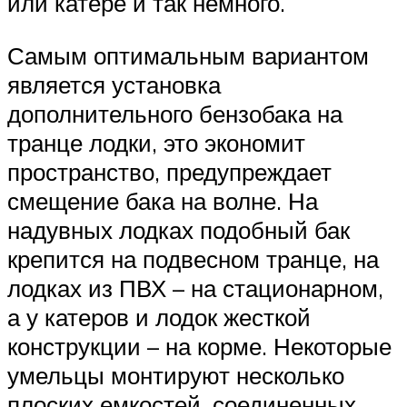
или катере и так немного.
Самым оптимальным вариантом
является установка
дополнительного бензобака на
транце лодки, это экономит
пространство, предупреждает
смещение бака на волне. На
надувных лодках подобный бак
крепится на подвесном транце, на
лодках из ПВХ – на стационарном,
а у катеров и лодок жесткой
конструкции – на корме. Некоторые
умельцы монтируют несколько
плоских емкостей, соединенных