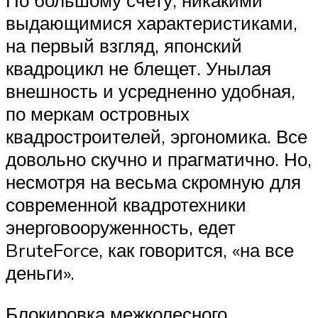
По большому счету, никакими
выдающимися характеристиками,
на первый взгляд, японский
квадроцикл не блещет. Унылая
внешность и усредненно удобная,
по меркам островных
квадростроителей, эргономика. Все
довольно скучно и прагматично. Но,
несмотря на весьма скромную для
современной квадротехники
энерговооруженность, едет
BruteForce, как говорится, «на все
деньги».
Блокировка межколесного