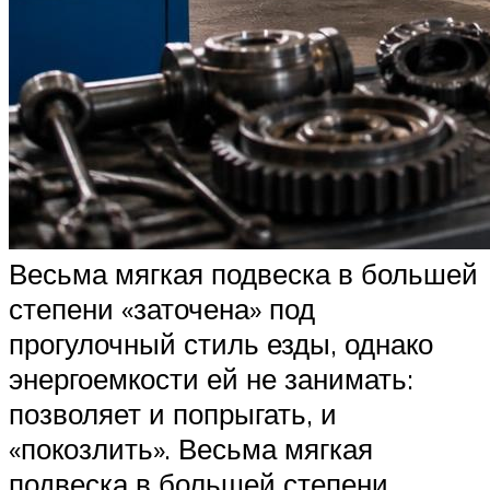
Весьма мягкая подвеска в большей
степени «заточена» под
прогулочный стиль езды, однако
энергоемкости ей не занимать:
позволяет и попрыгать, и
«покозлить». Весьма мягкая
подвеска в большей степени