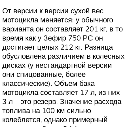
От версии к версии сухой вес
мотоцикла меняется: у обычного
варианта он составляет 201 кг, в то
время как у Зефир 750 РС он
достигает целых 212 кг. Разница
обусловлена различием в колесных
дисках (у нестандартной версии
они спицованные, более
классические). Объем бака
мотоцикла составляет 17 л, из них
3 л – это резерв. Значение расхода
топлива на 100 км сильно
колеблется, однако примерный