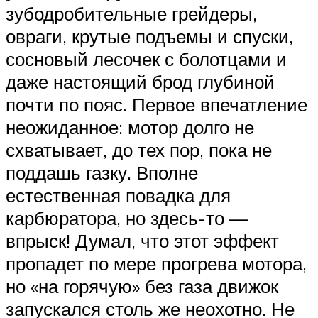
зубодробительные грейдеры,
овраги, крутые подъемы и спуски,
сосновый лесочек с болотцами и
даже настоящий брод глубиной
почти по пояс. Первое впечатление
неожиданное: мотор долго не
схватывает, до тех пор, пока не
поддашь газку. Вполне
естественная повадка для
карбюратора, но здесь-то —
впрыск! Думал, что этот эффект
пропадет по мере прогрева мотора,
но «на горячую» без газа движок
запускался столь же неохотно. Не