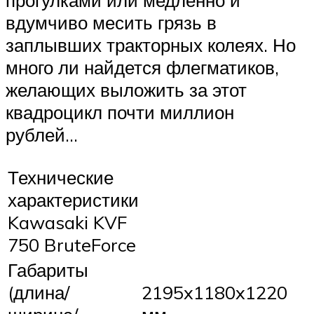
прогулками или медленно и
вдумчиво месить грязь в
заплывших тракторных колеях. Но
много ли найдется флегматиков,
желающих выложить за этот
квадроцикл почти миллион
рублей…
Технические
характеристики
Kawasaki KVF
750 BruteForce
Габариты
(длина/
2195x1180x1220