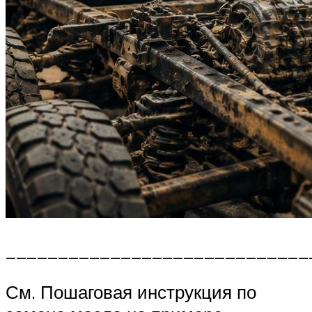
_____________________________
См. Пошаговая инструкция по