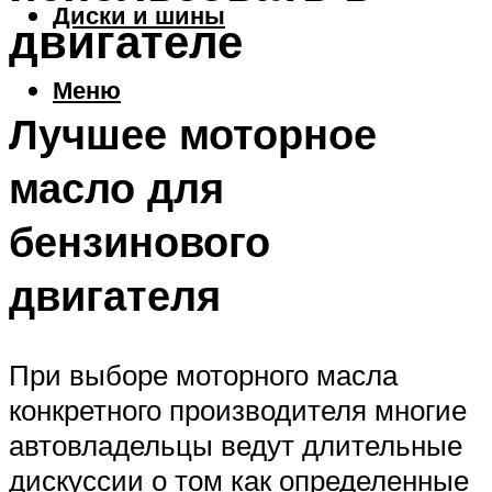
Диски и шины
двигателе
Меню
Лучшее моторное
масло для
бензинового
двигателя
При выборе моторного масла
конкретного производителя многие
автовладельцы ведут длительные
дискуссии о том как определенные