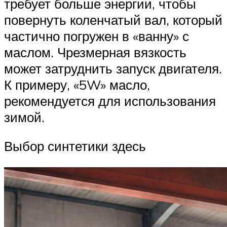
требует больше энергии, чтобы
повернуть коленчатый вал, который
частично погружен в «ванну» с
маслом. Чрезмерная вязкость
может затруднить запуск двигателя.
К примеру, «5W» масло,
рекомендуется для использования
зимой.
Выбор синтетики здесь