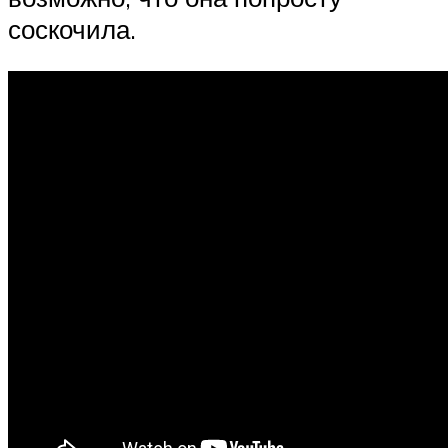
соскочила.