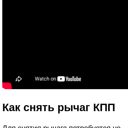
Как снять рычаг КПП
Для снятия рычага потребуется не