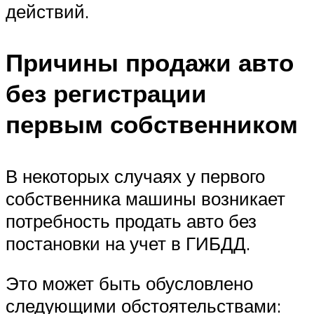
действий.
Причины продажи авто
без регистрации
первым собственником
В некоторых случаях у первого
собственника машины возникает
потребность продать авто без
постановки на учет в ГИБДД.
Это может быть обусловлено
следующими обстоятельствами: