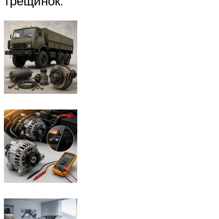
трещинок.