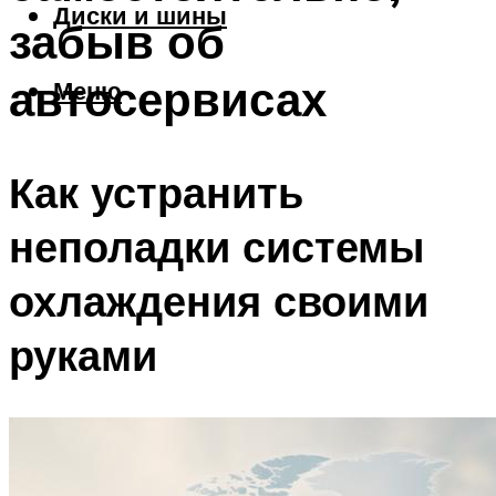
Диски и шины
забыв об
автосервисах
Меню
Как устранить
неполадки системы
охлаждения своими
руками