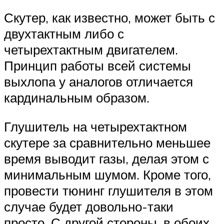
Скутер, как известно, может быть с
двухтактным либо с
четырехтактным двигателем.
Принцип работы всей системы
выхлопа у аналогов отличается
кардинальным образом.
Глушитель на четырехтактном
скутере за сравнительно меньшее
время выводит газы, делая этом с
минимальным шумом. Кроме того,
провести тюнинг глушителя в этом
случае будет довольно-таки
просто. С другой стороны, в обоих