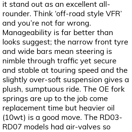
it stand out as an excellent all-
rounder. Think ‘off-road style VFR’
and you’re not far wrong.
Manageability is far better than
looks suggest; the narrow front tyre
and wide bars mean steering is
nimble through traffic yet secure
and stable at touring speed and the
slightly over-soft suspension gives a
plush, sumptuous ride. The OE fork
springs are up to the job come
replacement time but heavier oil
(10wt) is a good move. The RD03-
RD07 models had air-valves so