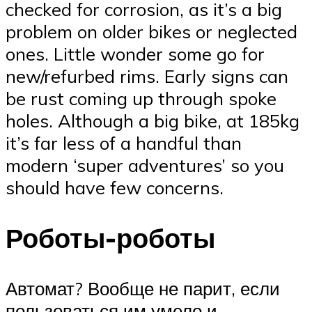
checked for corrosion, as it’s a big
problem on older bikes or neglected
ones. Little wonder some go for
new/refurbed rims. Early signs can
be rust coming up through spoke
holes. Although a big bike, at 185kg
it’s far less of a handful than
modern ‘super adventures’ so you
should have few concerns.
Роботы-роботы
Автомат? Вообще не парит, если
пользоваться им умело и