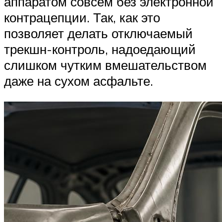
аппаратом совсем без электронной
контрацепции. Так, как это
позволяет делать отключаемый
трекшн-контроль, надоедающий
слишком чутким вмешательством
даже на сухом асфальте.