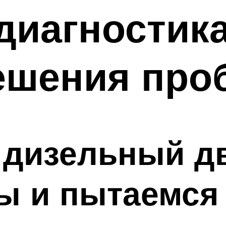
диагностика
ешения про
 дизельный д
 и пытаемся 