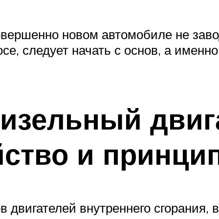
 совершенно новом автомобиле не зав
се, следует начать с основ, а именно
дизельный двиг
йство и принци
в двигателей внутреннего сгорания,