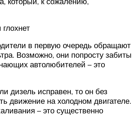
а, который, к сожалению,
 глохнет
водители в первую очередь обращают
тра. Возможно, они попросту забиты
чинающих автолюбителей – это
ли дизель исправен, то он без
ать движение на холодном двигателе.
каливания – это существенно