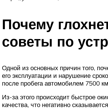
Почему глохне
советы по уст
Одной из основных причин того, по
его эксплуатации и нарушение срок
после пробега автомобилем 7500 км
Из-за этого происходит быстрое оки
качества, что негативно сказывает