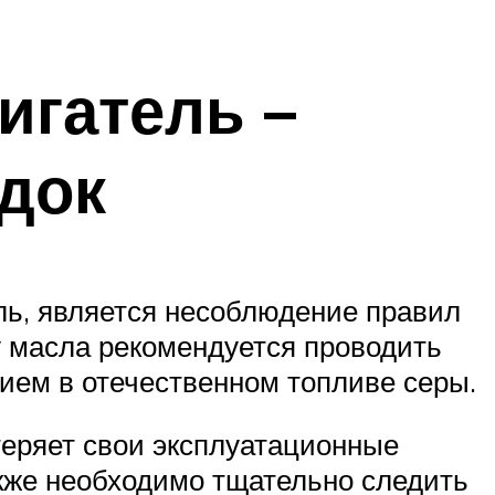
игатель –
док
ль, является несоблюдение правил
у масла рекомендуется проводить
ием в отечественном топливе серы.
 теряет свои эксплуатационные
акже необходимо тщательно следить