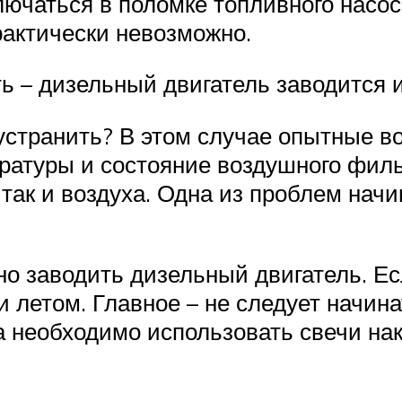
ючаться в поломке топливного насос
актически невозможно.
ь – дизельный двигатель заводится и
 устранить? В этом случае опытные 
ратуры и состояние воздушного филь
, так и воздуха. Одна из проблем на
но заводить дизельный двигатель. Ес
 и летом. Главное – не следует начин
да необходимо использовать свечи на