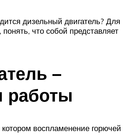
одится дизельный двигатель? Для
, понять, что собой представляет
атель –
п работы
 в котором воспламенение горючей