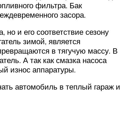
опливного фильтра. Бак
реждевременного засора.
, но и его соответствие сезону
гатель зимой, является
превращаются в тягучую массу. В
атель. А так как смазка насоса
ный износ аппаратуры.
нать автомобиль в теплый гараж и