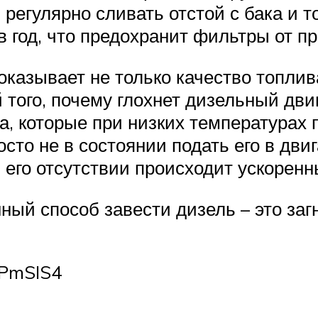
регулярно сливать отстой с бака и т
в год, что предохранит фильтры от п
казывает не только качество топлива
 того, почему глохнет дизельный дви
а, которые при низких температурах 
сто не в состоянии подать его в двиг
и его отсутствии происходит ускорен
ный способ завести дизель – это заг
5PmSIS4