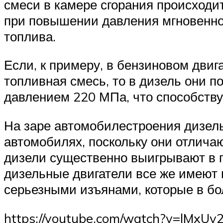
смеси в камере сгорания происходит
при повышении давления мгновенно н
топлива.
Если, к примеру, в бензиновом двиг
топливная смесь, то в дизель они 
давлением 220 МПа, что способств
На заре автомобилестроения дизель
автомобилях, поскольку они отлича
дизели существенно выигрывают в пл
дизельные двигатели все же имеют 
серьезными изъянами, которые в б
https://youtube.com/watch?v=lMxUv