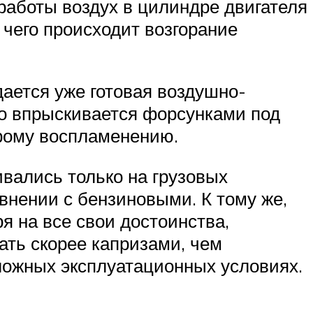
 работы воздух в цилиндре двигателя
 чего происходит возгорание
дается уже готовая воздушно-
во впрыскивается форсунками под
рому воспламенению.
вались только на грузовых
внении с бензиновыми. К тому же,
я на все свои достоинства,
ать скорее капризами, чем
ложных эксплуатационных условиях.