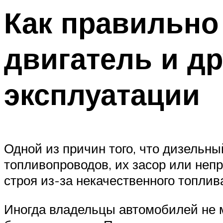
Как правильно
двигатель и д
эксплуатации
Одной из причин того, что дизельны
топливопроводов, их засор или неп
строя из-за некачественного топлив
Иногда владельцы автомобилей не м