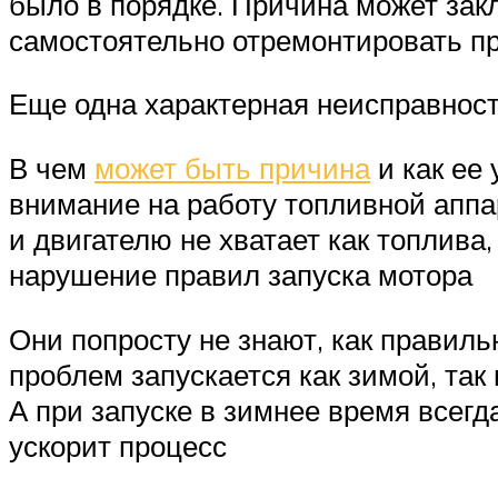
было в порядке. Причина может закл
самостоятельно отремонтировать пр
Еще одна характерная неисправност
В чем
может быть причина
и как ее
внимание на работу топливной аппа
и двигателю не хватает как топлива
нарушение правил запуска мотора
Они попросту не знают, как правиль
проблем запускается как зимой, так
А при запуске в зимнее время всег
ускорит процесс