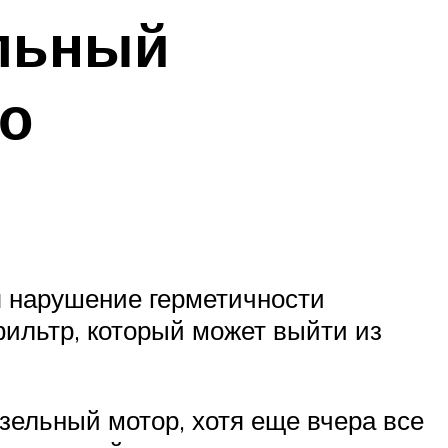
ельный
го
ся нарушение герметичности
фильтр, который может выйти из
зельный мотор, хотя еще вчера все