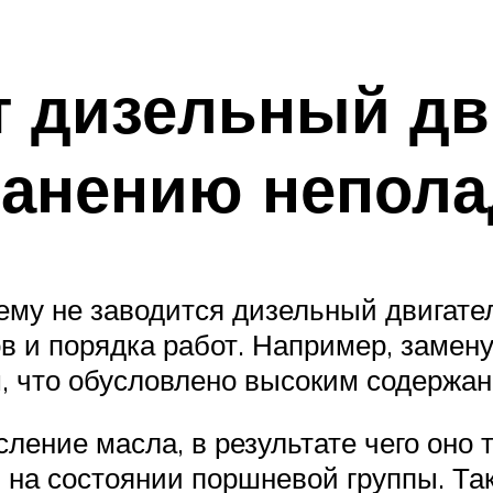
т дизельный дв
ранению непола
чему не заводится дизельный двигате
ов и порядка работ. Например, замен
, что обусловлено высоким содержан
сление масла, в результате чего оно
ся на состоянии поршневой группы. Т