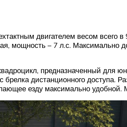
ехтактным двигателем весом всего в 
ая, мощность – 7 л.с. Максимально 
квадроцикл, предназначенный для юн
 с брелка дистанционного доступа. 
лающее езду максимально удобной. М