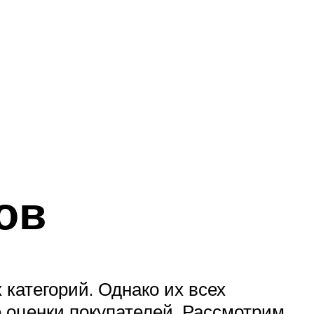
ов
категорий. Однако их всех
е оценки покупателей. Рассмотрим