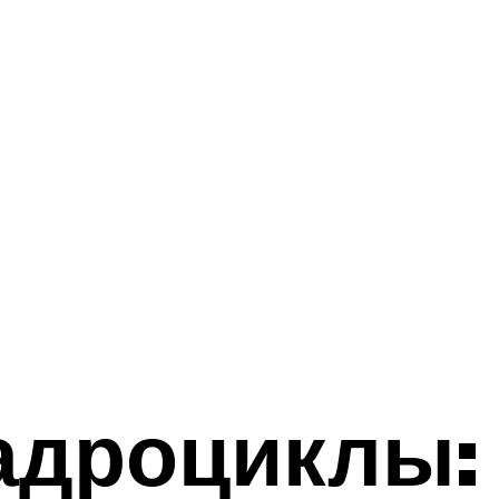
адроциклы: