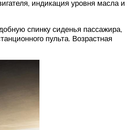
вигателя, индикация уровня масла и
добную спинку сиденья пассажира,
танционного пульта. Возрастная