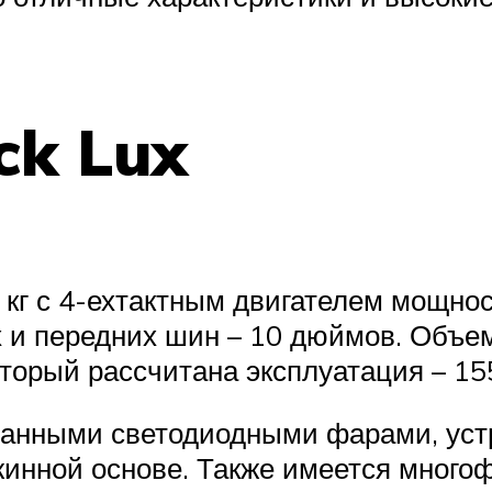
ck Lux
кг с 4-ехтактным двигателем мощнос
и передних шин – 10 дюймов. Объем 
орый рассчитана эксплуатация – 155
анными светодиодными фарами, устр
ужинной основе. Также имеется мно