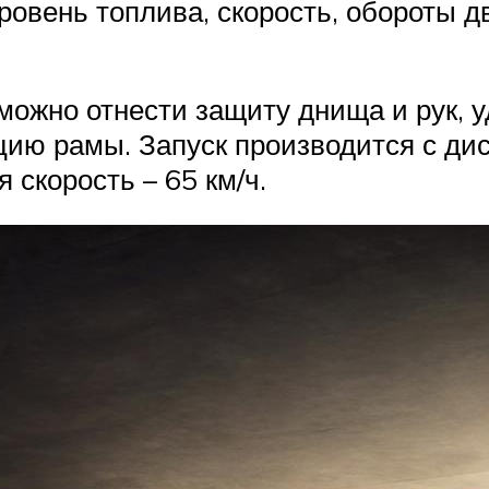
ровень топлива, скорость, обороты д
ожно отнести защиту днища и рук, у
цию рамы. Запуск производится с дис
 скорость – 65 км/ч.