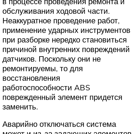
в процессе проведения ремонта и
обслуживания ходовой части.
Неаккуратное проведение работ,
применение ударных инструментов
при разборке нередко становиться
причиной внутренних повреждений
датчиков. Поскольку они не
ремонтируемы, то для
восстановления
работоспособности ABS
поврежденный элемент придется
заменить.
Аварийно отключаться система
может и из-за задающих элементов