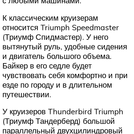
с любыми машинами.
К классическим круизерам
относится Triumph Speedmaster
(Триумф Спидмастер). У него
вытянутый руль, удобные сидения
и двигатель большого объема.
Байкер в его седле будет
чувствовать себя комфортно и при
езде по городу и в длительном
путешествии.
У круизеров Thunderbird Triumph
(Триумф Тандерберд) большой
параллельный двухцилиндровый