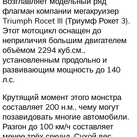
Возглавляет модельный ряд
флагман компании мегакруизер
Triumph Rocet III (Триумф Рокет 3).
Этот мотоцикл оснащен до
неприличия большим двигателем
объёмом 2294 куб.см.,
установленным продольно и
развивающим мощность до 140
л.с.
Крутящий момент этого монстра
составляет 200 н.м., чему могут
позавидовать многие автомобили.
Разгон до 100 км/ч составляет
менее трёх секунд. Сухой вес