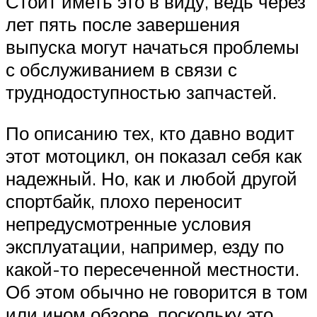
Стоит иметь это в виду, ведь через
лет пять после завершения
выпуска могут начаться проблемы
с обслуживанием в связи с
труднодоступностью запчастей.
По описанию тех, кто давно водит
этот мотоцикл, он показал себя как
надежный. Но, как и любой другой
спортбайк, плохо переносит
непредусмотренные условия
эксплуатации, например, езду по
какой-то пересеченной местности.
Об этом обычно не говорится в том
или ином обзоре, поскольку это