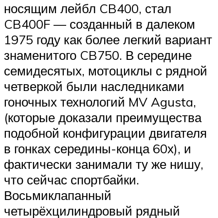
носящим лейбл CB400, стал
CB400F — созданный в далеком
1975 году как более легкий вариант
знаменитого CB750. В середине
семидесятых, мотоциклы с рядной
четверкой были наследниками
гоночных технологий MV Agusta,
(которые доказали преимущества
подобной конфигурации двигателя
в гонках середины-конца 60х), и
фактически занимали ту же нишу,
что сейчас спортбайки.
Восьмиклапанный
четырёхцилиндровый рядный