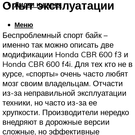
Опыт эксплуатации
Диски и шины
Меню
Беспроблемный спорт байк –
именно так можно описать две
модификации Honda CBR 600 f3 и
Honda CBR 600 f4i. Для тех кто не в
курсе, «спорты» очень часто любят
мозг своим владельцам. Отчасти
из-за неправильной эксплуатации
техники, но часто из-за ее
хрупкости. Производители нередко
внедряют в дорожные версии
сложные, но эффективные