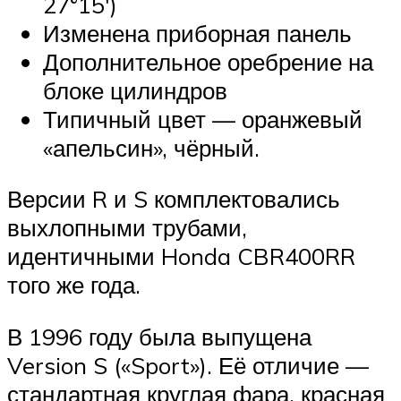
27°15′)
Изменена приборная панель
Дополнительное оребрение на
блоке цилиндров
Типичный цвет — оранжевый
«апельсин», чёрный.
Версии R и S комплектовались
выхлопными трубами,
идентичными Honda CBR400RR
того же года.
В 1996 году была выпущена
Version S («Sport»). Её отличие —
стандартная круглая фара, красная