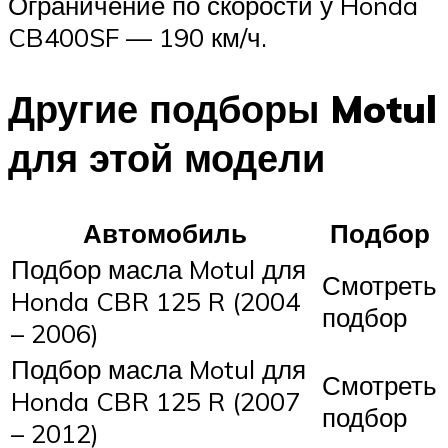
Ограничение по скорости у Honda
CB400SF — 190 км/ч.
Другие подборы Motul
для этой модели
Автомобиль
Подбор
Подбор масла Motul для
Смотреть
Honda CBR 125 R (2004
подбор
– 2006)
Подбор масла Motul для
Смотреть
Honda CBR 125 R (2007
подбор
– 2012)