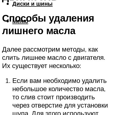
Диски и шины
Способы удаления
Меню
лишнего масла
Далее рассмотрим методы, как
слить лишнее масло с двигателя.
Их существует несколько:
Если вам необходимо удалить
небольшое количество масла,
то слив стоит производить
через отверстие для установки
щупа. Для этого используют