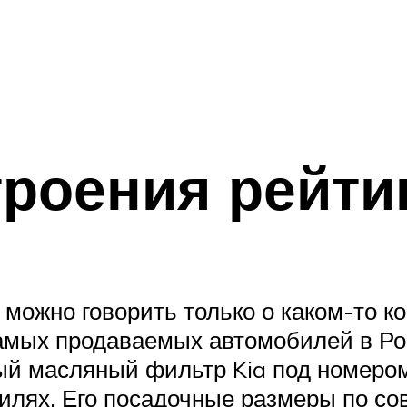
роения рейти
ожно говорить только о каком-то ко
мых продаваемых автомобилей в Росси
тный масляный фильтр Kia под номер
билях. Его посадочные размеры по с