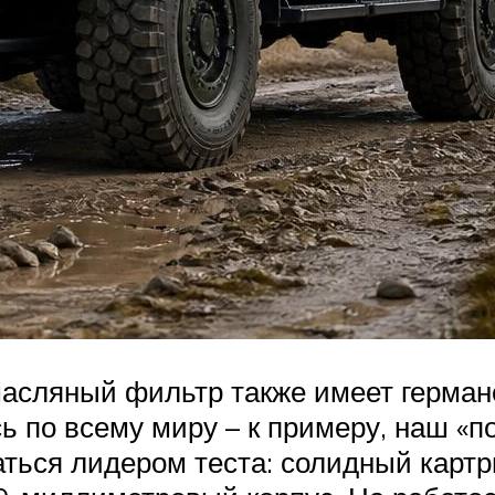
сляный фильтр также имеет германс
ь по всему миру – к примеру, наш «
ться лидером теста: солидный карт