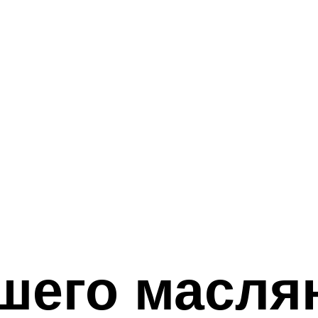
шего масля