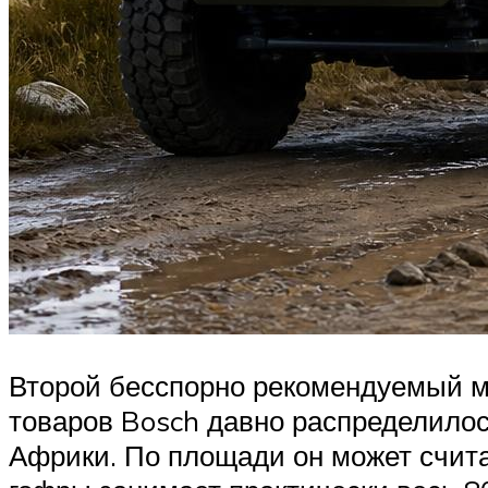
Второй бесспорно рекомендуемый ма
товаров Bosch давно распределилос
Африки. По площади он может счита