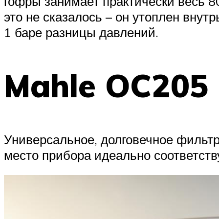
гофры занимает практически весь 8
это не сказалось – он утоплен вну
1 баре разницы давлений.
Mahle OC205
Универсальное, долговечное фильт
место прибора идеально соответств