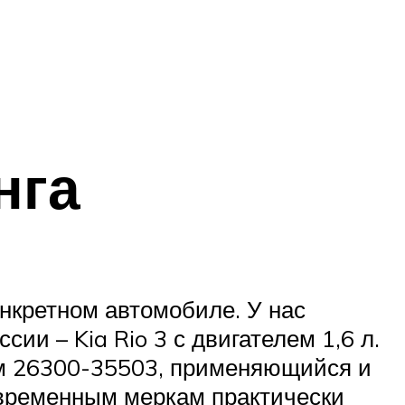
нга
нкретном автомобиле. У нас
и – Kia Rio 3 с двигателем 1,6 л.
ом 26300-35503, применяющийся и
овременным меркам практически