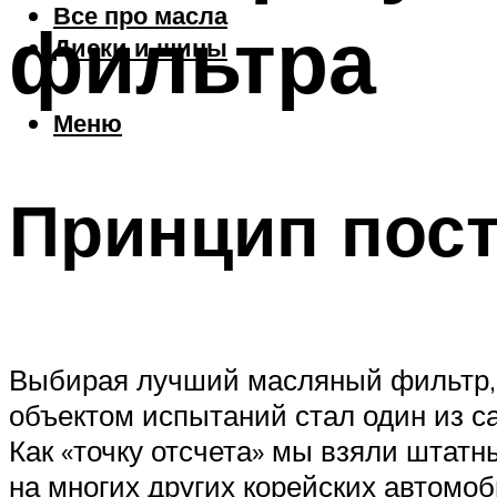
Все про масла
фильтра
Диски и шины
Меню
Принцип пост
Выбирая лучший масляный фильтр, м
объектом испытаний стал один из са
Как «точку отсчета» мы взяли шта
на многих других корейских автомо