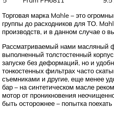
Торговая марка Mahle – это огромн
группы до расходников для ТО. Mah
производств, и в данном случае о 
Рассматриваемый нами масляный фил
выполненный толстостенный корпус
запуске без деформаций, но и удоб
тонкостенных фильтрах часто скаты
съемниками и другие, еще менее уд
бар – на синтетическом масле реком
мотор от проникновения неочищенн
быть осторожнее – попытка поехать