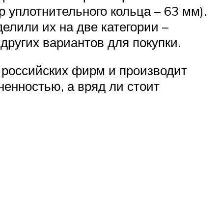
 уплотнительного кольца – 63 мм).
лили их на две категории –
ругих вариантов для покупки.
д российских фирм и производит
ненностью, а вряд ли стоит