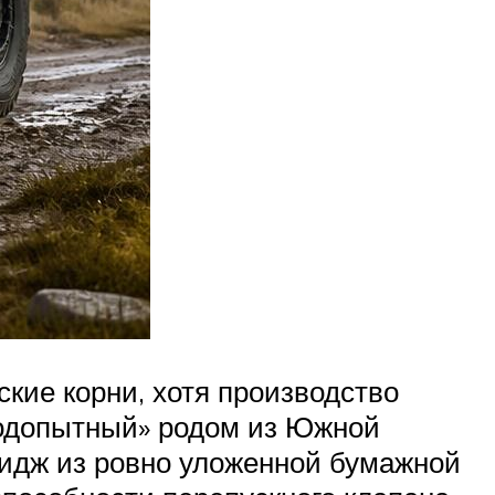
кие корни, хотя производство
подопытный» родом из Южной
ридж из ровно уложенной бумажной