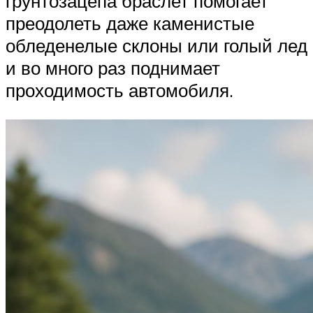
грунтозацепа браслет помогает
преодолеть даже каменистые
обледенелые склоны или голый лед
и во много раз поднимает
проходимость автомобиля.