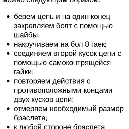
берем цепь и на один конец
закрепляем болт с помощью
шайбы;
накручиваем на бол 8 гаек;
соединяем второй кусок цепи с
помощью самоконтрящейся
гайки;
повторяем действия с
противоположными концами
двух кусков цепи;
отмеряем необходимый размер
браслета;
к любой стороне браслета