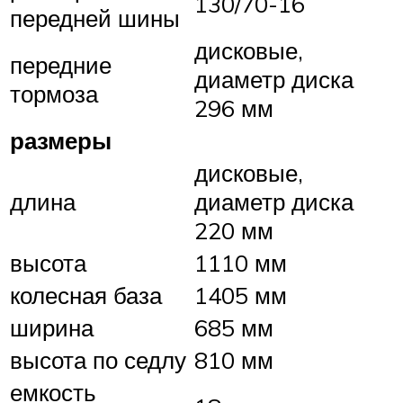
130/70-16
передней шины
дисковые,
передние
диаметр диска
тормоза
296 мм
размеры
дисковые,
длина
диаметр диска
220 мм
высота
1110 мм
колесная база
1405 мм
ширина
685 мм
высота по седлу
810 мм
емкость