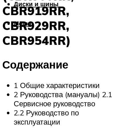
Диски и шины
CBR919RR,
CBR929RR,
Меню
CBR954RR)
Содержание
1 Общие характеристики
2 Руководства (мануалы) 2.1
Сервисное руководство
2.2 Руководство по
эксплуатации