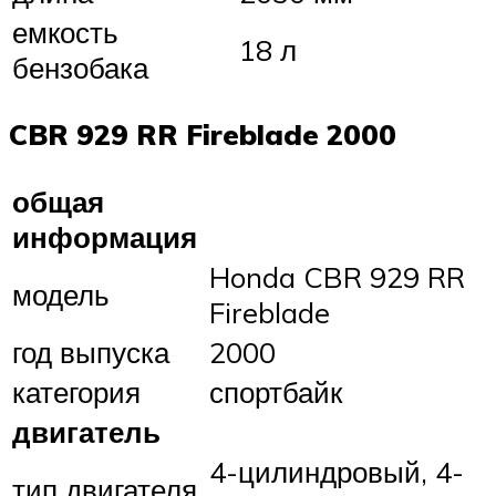
емкость
18 л
бензобака
CBR 929 RR Fireblade 2000
общая
информация
Honda CBR 929 RR
модель
Fireblade
год выпуска
2000
категория
спортбайк
двигатель
4-цилиндровый, 4-
тип двигателя