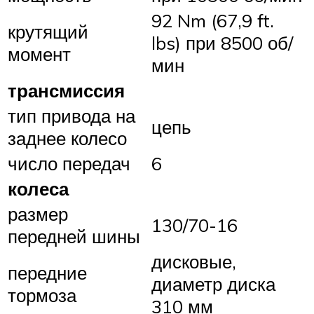
92 Nm (67,9 ft.
крутящий
lbs) при 8500 об/
момент
мин
трансмиссия
тип привода на
цепь
заднее колесо
число передач
6
колеса
размер
130/70-16
передней шины
дисковые,
передние
диаметр диска
тормоза
310 мм