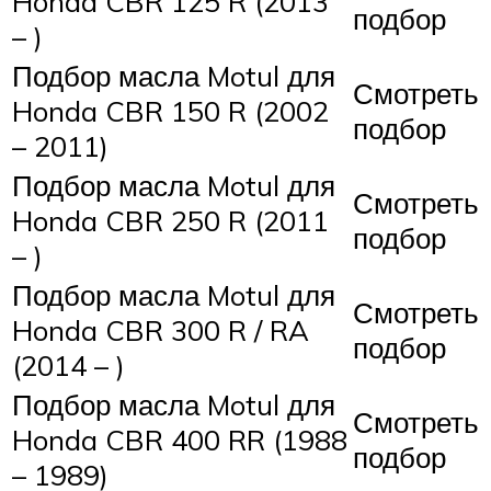
Honda CBR 125 R (2013
подбор
– )
Подбор масла Motul для
Смотреть
Honda CBR 150 R (2002
подбор
– 2011)
Подбор масла Motul для
Смотреть
Honda CBR 250 R (2011
подбор
– )
Подбор масла Motul для
Смотреть
Honda CBR 300 R / RA
подбор
(2014 – )
Подбор масла Motul для
Смотреть
Honda CBR 400 RR (1988
подбор
– 1989)