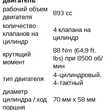
рабочий объем
893 сс
двигателя
количество
4 клапана на
клапанов на
цилиндр
цилиндр
88 Nm (64,9 ft.
крутящий
lbs) при 8500 об/
момент
мин
4-цилиндровый,
тип двигателя
4-тактный
диаметр
цилиндра / ход
70 мм х 58 мм
поршня