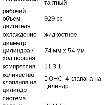
тактный
рабочий
объем
929 сс
двигателя
охлаждение
жидкостное
диаметр
цилиндра /
74 мм х 54 мм
ход поршня
компрессия
11,3:1
количество
DOHC, 4 клапана на
клапанов на
цилиндр
цилиндр
система