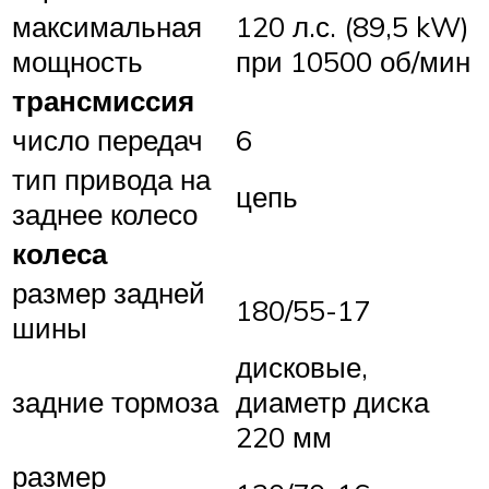
максимальная
120 л.с. (89,5 kW)
мощность
при 10500 об/мин
трансмиссия
число передач
6
тип привода на
цепь
заднее колесо
колеса
размер задней
180/55-17
шины
дисковые,
задние тормоза
диаметр диска
220 мм
размер