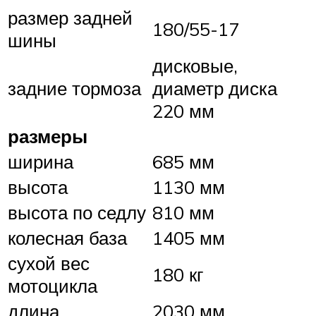
размер задней
180/55-17
шины
дисковые,
задние тормоза
диаметр диска
220 мм
размеры
ширина
685 мм
высота
1130 мм
высота по седлу
810 мм
колесная база
1405 мм
сухой вес
180 кг
мотоцикла
длина
2030 мм