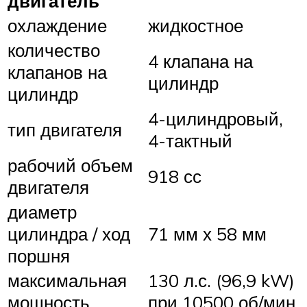
двигатель
охлаждение
жидкостное
количество
4 клапана на
клапанов на
цилиндр
цилиндр
4-цилиндровый,
тип двигателя
4-тактный
рабочий объем
918 сс
двигателя
диаметр
цилиндра / ход
71 мм х 58 мм
поршня
максимальная
130 л.с. (96,9 kW)
мощность
при 10500 об/мин