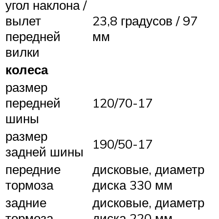
угол наклона /
вылет
23,8 градусов / 97
передней
мм
вилки
колеса
размер
передней
120/70-17
шины
размер
190/50-17
задней шины
передние
дисковые, диаметр
тормоза
диска 330 мм
задние
дисковые, диаметр
тормоза
диска 220 мм