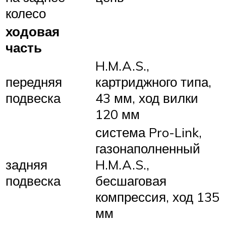
колесо
ходовая
часть
H.M.A.S.,
передняя
картриджного типа,
подвеска
43 мм, ход вилки
120 мм
система Pro-Link,
газонаполненный
задняя
H.M.A.S.,
подвеска
бесшаговая
компрессия, ход 135
мм