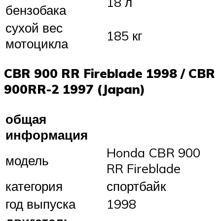
18 л
бензобака
сухой вес
185 кг
мотоцикла
CBR 900 RR Fireblade 1998 / CBR
900RR-2 1997 (Japan)
общая
информация
Honda CBR 900
модель
RR Fireblade
категория
спортбайк
год выпуска
1998