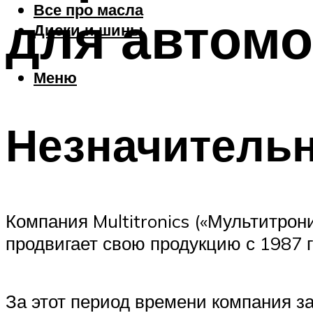
Все про масла
для автом
Диски и шины
Меню
Незначительн
Компания Multitronics («Мультитрон
продвигает свою продукцию с 1987 г
За этот период времени компания 