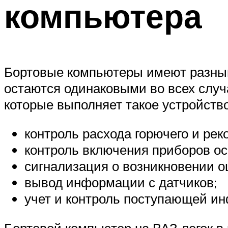
компьютера
Бортовые компьютеры имеют разный
остаются одинаковыми во всех случ
которые выполняет такое устройство
контроль расхода горючего и рек
контроль включения приборов о
сигнализация о возникновении о
вывод информации с датчиков;
учет и контроль поступающей и
Бортовой компьютер на ВАЗ легок в