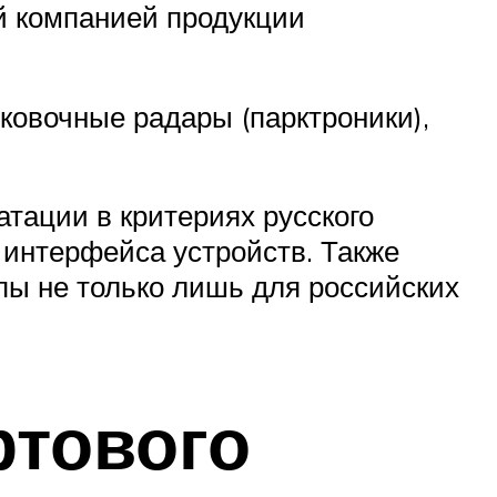
й компанией продукции
ковочные радары (парктроники),
тации в критериях русского
 интерфейса устройств. Также
пы не только лишь для российских
ртового