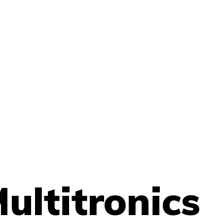
ltitronics