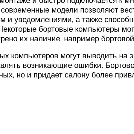
современные модели позволяют вести
м и уведомлениями, а также способ
 Некоторые бортовые компьютеры мог
трено их наличие, например бортово
х компьютеров могут выводить на э
авлять возникающие ошибки. Бортово
ных, но и придает салону более при