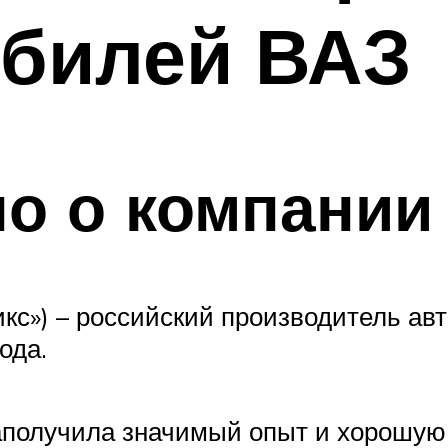
обилей ВАЗ
о о компании 
икс») – российский производитель ав
ода.
заполучила значимый опыт и хорошую