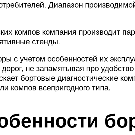
отребителей. Диапазон производимо
ких компов компания производит пар
ативные стенды.
ры с учетом особенностей их эксплуа
 дорог, не запамятывая про удобство
ускает бортовые диагностические ком
ели компов всепригодного типа.
обенности бо