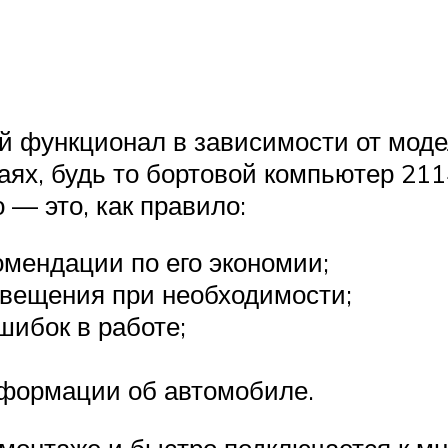
 функционал в зависимости от моде
аях, будь то бортовой компьютер 21
 — это, как правило:
омендации по его экономии;
свещения при необходимости;
шибок в работе;
нформации об автомобиле.
 монтаже и быстро подключается к 