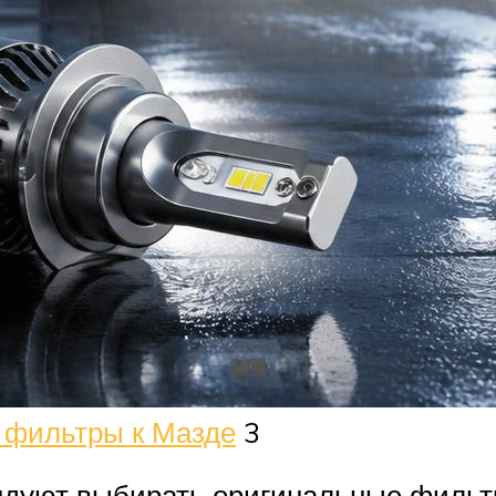
 фильтры к Мазде
3
дуют выбирать оригинальные фильтр