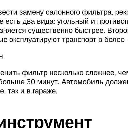
ести замену салонного фильтра, ре
 есть два вида: угольный и противо
рязняется существенно быстрее. Втор
ые эксплуатируют транспорт в более-
н
менить фильтр несколько сложнее, че
 больше 30 минут. Автомобиль долже
, так и в гараже.
инструмент