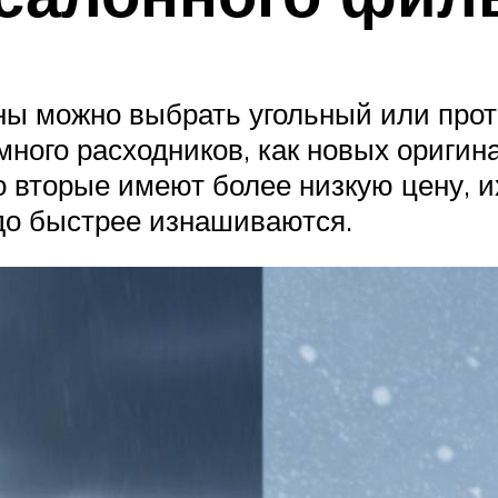
мены можно выбрать угольный или п
ного расходников, как новых оригина
о вторые имеют более низкую цену, их
до быстрее изнашиваются.