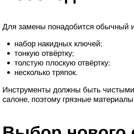
Для замены понадобится обычный ин
набор накидных ключей;
тонкую отвёртку;
толстую плоскую отвёртку;
несколько тряпок.
Инструменты должны быть чистыми, 
салоне, поэтому грязные материалы 
Выбор нового 