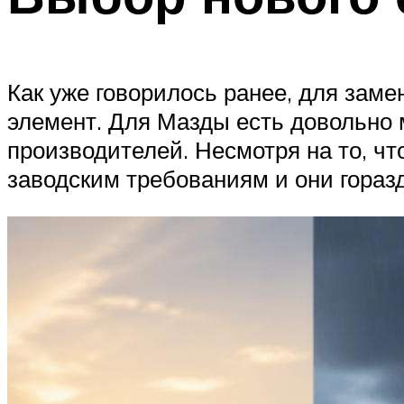
Как уже говорилось ранее, для за
элемент. Для Мазды есть довольно м
производителей. Несмотря на то, чт
заводским требованиям и они гораз