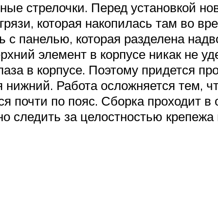
ные стрелочки. Перед установкой но
 грязи, которая накопилась там во в
ль с панелью, которая разделена надв
ерхний элемент в корпусе никак не уд
паза в корпусе. Поэтому придется пр
 нижний. Работа осложняется тем, чт
ся почти по пояс. Сборка проходит в
о следить за целостностью крепежа