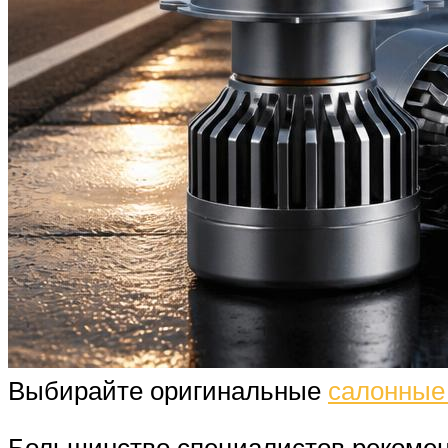
Выбирайте оригинальные
салонные
Большинство специалистов рекомен