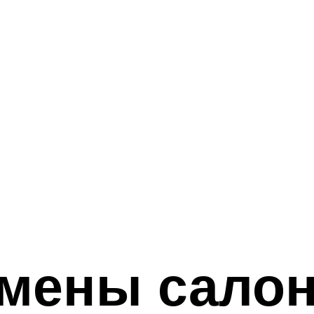
амены сало