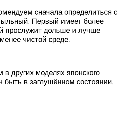
комендуем сначала определиться с
пыльный. Первый имеет более
ой прослужит дольше и лучше
менее чистой среде.
м в других моделях японского
н быть в заглушённом состоянии,