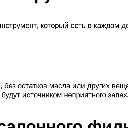
струмент, который есть в каждом до
без остатков масла или других веще
будут источником неприятного запаха
салонного фил