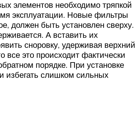
вых элементов необходимо тряпкой
ремя эксплуатации. Новые фильтры
ое, должен быть установлен сверху.
ерживается. А вставить их
оявить сноровку, удерживая верхний
о все это происходит фактически
 обратном порядке. При установке
 и избегать слишком сильных