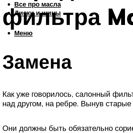
Все про масла
фильтра M
Диски и шины
Меню
Замена
Как уже говорилось, салонный фильт
над другом, на ребре. Вынув старые
Они должны быть обязательно сориен