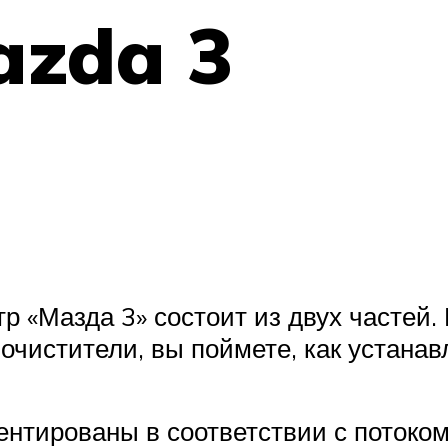
azda 3
р «Мазда 3» состоит из двух частей. 
 очистители, вы поймете, как устанав
тированы в соответствии с потоком в