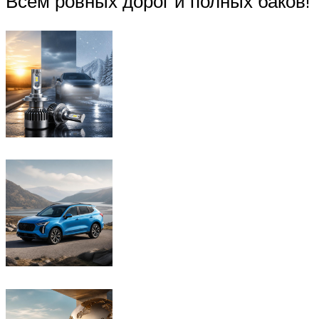
Всем ровных дорог и полных баков!