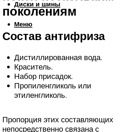
Диски и шины
поколениям
Меню
Состав антифриза
Дистиллированная вода.
Краситель.
Набор присадок.
Пропиленгликоль или
этиленгликоль.
Пропорция этих составляющих
непосредственно связана с