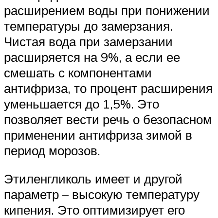
расширением воды при понижении
температуры до замерзания.
Чистая вода при замерзании
расширяется на 9%, а если ее
смешать с компонентами
антифриза, то процент расширения
уменьшается до 1,5%. Это
позволяет вести речь о безопасном
применении антифриза зимой в
период морозов.
Этиленгликоль имеет и другой
параметр – высокую температуру
кипения. Это оптимизирует его