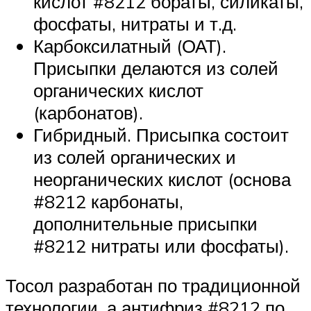
кислот #8212 бораты, силикаты,
фосфаты, нитраты и т.д.
Карбоксилатный (ОАТ).
Присыпки делаются из солей
органических кислот
(карбонатов).
Гибридный. Присыпка состоит
из солей органических и
неорганических кислот (основа
#8212 карбонаты,
дополнительные присыпки
#8212 нитраты или фосфаты).
Тосол разработан по традиционной
технологии, а антифриз #8212 по