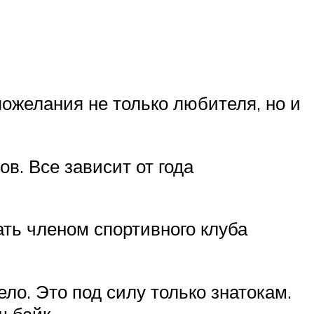
ожелания не только любителя, но и
в. Все зависит от года
ть членом спортивного клуба
ло. Это под силу только знатокам.
 байк.