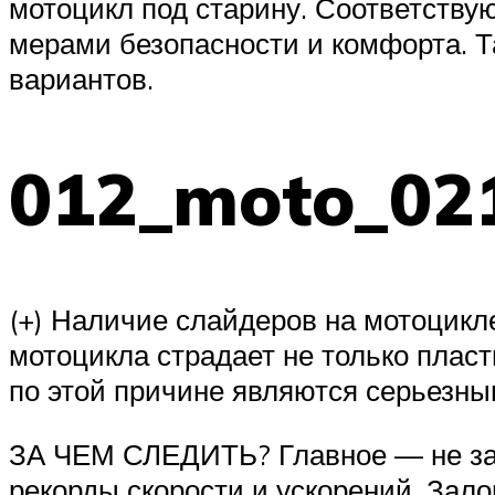
мотоцикл под старину. Соответств
мерами безопасности и комфорта. Та
вариантов.
012_moto_02
(+) Наличие слайдеров на мотоцикл
мотоцикла страдает не только плас
по этой причине являются серьезны
ЗА ЧЕМ СЛЕДИТЬ? Главное — не забы
рекорды скорости и ускорений. Зало