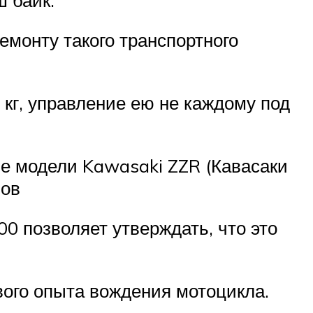
емонту такого транспортного
 кг, управление ею не каждому под
ие модели Kawasaki ZZR (Кавасаки
лов
0 позволяет утверждать, что это
вого опыта вождения мотоцикла.