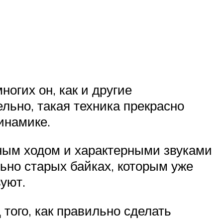
огих он, как и другие
льно, такая техника прекрасно
инамике.
вным ходом и характерными звуками
льно старых байках, которым уже
уют.
того, как правильно сделать