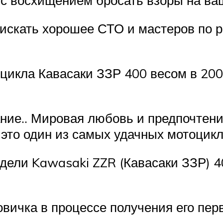
искать хорошее СТО и мастеров по р
цикла Кавасаки ЗЗР 400 весом в 200
ание.. Мировая любовь и предпочтен
 это один из самых удачных мотоцик
ели Kawasaki ZZR (Кавасаки ЗЗР) 40
овичка в процессе получения его пер