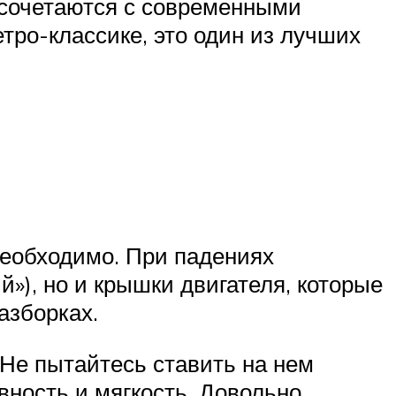
 сочетаются с современными
етро-классике, это один из лучших
необходимо. При падениях
»), но и крышки двигателя, которые
азборках.
Не пытайтесь ставить на нем
вность и мягкость. Довольно