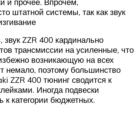
 и прочее. Впрочем,
то штатной системы, так как звук
изгивание
, звук ZZR 400 кардинально
тов трансмиссии на усиленные, что
еизбежно возникающую на всех
ит немало, поэтому большинство
aki ZZR 400 тюнинг сводится к
лейками. Иногда подвески
ь к категории бюджетных.
ь