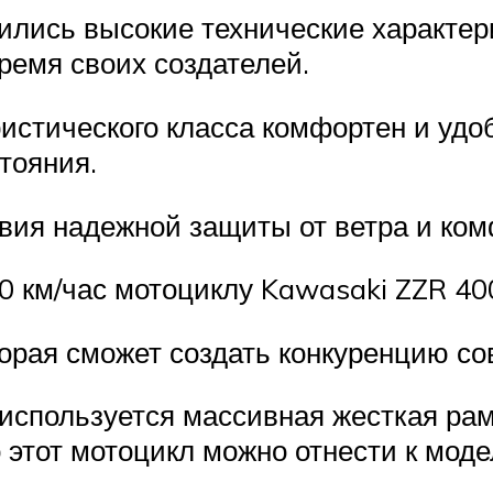
ились высокие технические характе
ремя своих создателей.
истического класса комфортен и удобе
тояния.
вия надежной защиты от ветра и ком
00 км/час мотоциклу Kawasaki ZZR 40
торая сможет создать конкуренцию с
и используется массивная жесткая ра
этот мотоцикл можно отнести к моде