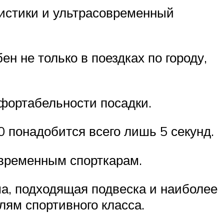
ристики и ультрасовременный
н не только в поездках по городу,
фортабельности посадки.
0 понадобится всего лишь 5 секунд.
овременным спорткарам.
ма, подходящая подвеска и наиболее
лям спортивного класса.