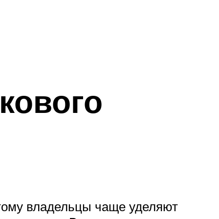
кового
этому владельцы чаще уделяют