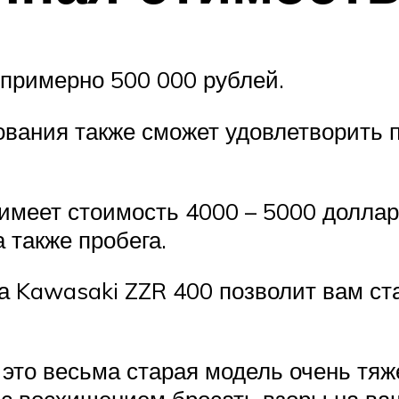
примерно 500 000 рублей.
ования также сможет удовлетворить п
имеет стоимость 4000 – 5000 долларо
а также пробега.
 Kawasaki ZZR 400 позволит вам ста
 это весьма старая модель очень тяже
с восхищением бросать взоры на ваш