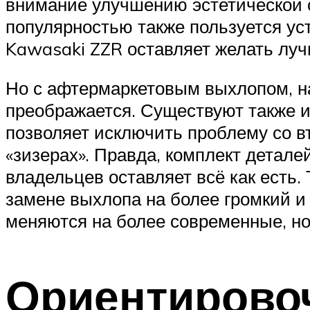
внимание улучшению эстетической с
популярностью также пользуется уст
Kawasaki ZZR оставляет желать лу
Но с афтермаркетовым выхлопом, на
преображается. Существуют также и
позволяет исключить проблему со в
«зизерах». Правда, комплект детале
владельцев оставляет всё как есть.
замене выхлопа на более громкий и
меняются на более современные, но
Ориентирово