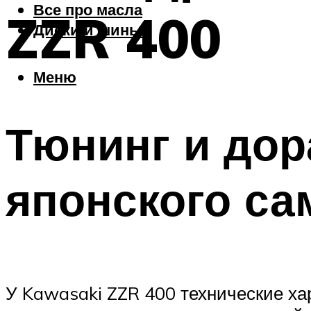
Все про масла
ZZR 400
Диски и шины
Меню
Тюнинг и дор
японского са
У Kawasaki ZZR 400 технические ха