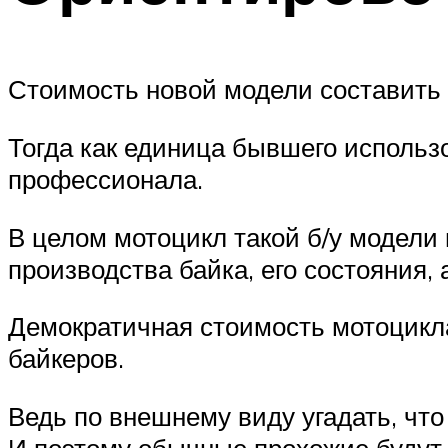
Стоимость новой модели составить 
Тогда как единица бывшего использ
профессионала.
В целом мотоцикл такой б/у модели 
производства байка, его состояния, 
Демократичная стоимость мотоцикла
байкеров.
Ведь по внешнему виду угадать, что
И поэтому обычные прохожие будут 