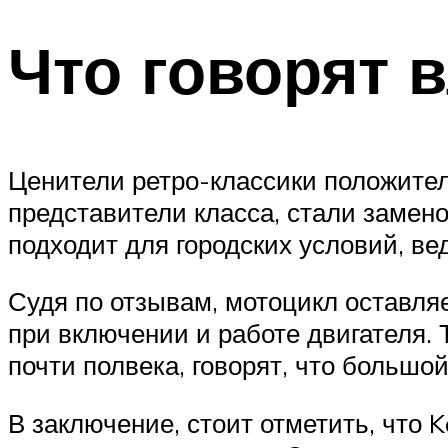
Что говорят 
Ценители ретро-классики положитель
представители класса, стали замен
подходит для городских условий, ве
Судя по отзывам, мотоцикл оставля
при включении и работе двигателя. 
почти полвека, говорят, что большо
В заключение, стоит отметить, что 