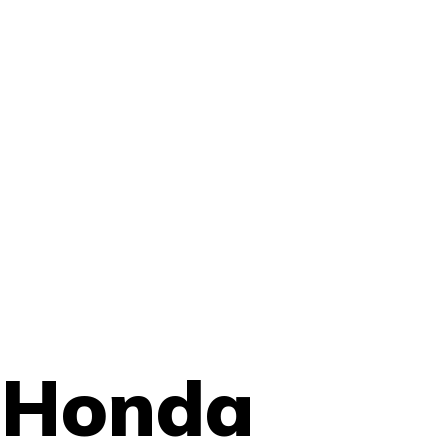
 Honda