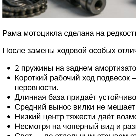
Рама мотоцикла сделана на редкост
После замены ходовой особых отлич
2 пружины на заднем амортизато
Короткий рабочий ход подвесок 
неровности.
Длинная база придаёт устойчиво
Средний вынос вилки не мешает
Низкий центр тяжести даёт возм
Несмотря на чоперный вид и ра
Свет — по отдельным отзывам о