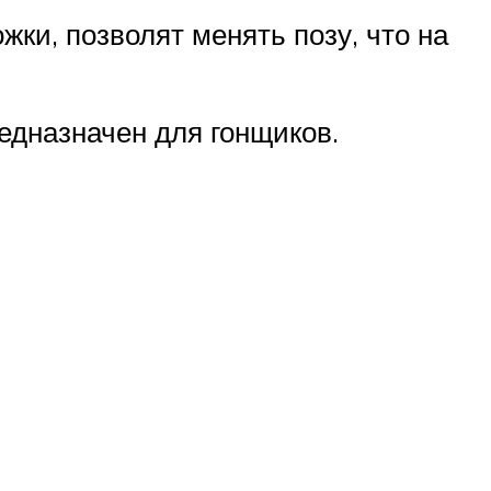
ки, позволят менять позу, что на
редназначен для гонщиков.