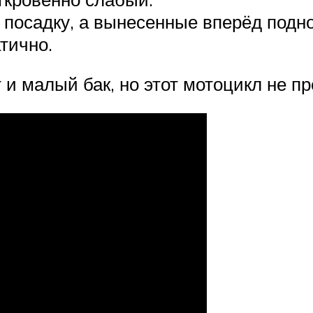
посадку, а вынесенные вперёд поднож
тично.
и малый бак, но этот мотоцикл не п