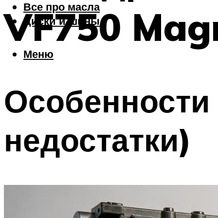
Все про масла
VF750 Mag
Диски и шины
Меню
Особенности 
недостатки)