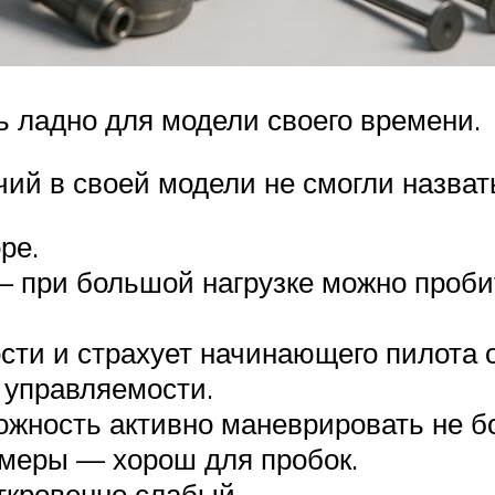
ь ладно для модели своего времени.
ий в своей модели не смогли назват
ре.
— при большой нагрузке можно проби
сти и страхует начинающего пилота 
 управляемости.
ожность активно маневрировать не б
змеры — хорош для пробок.
ткровенно слабый.