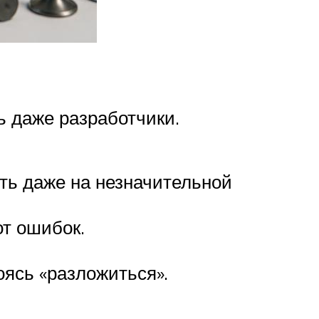
ь даже разработчики.
ть даже на незначительной
от ошибок.
оясь «разложиться».