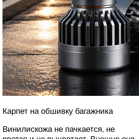
Карпет на обшивку багажника
Винилискожа не пачкается, не
рвется и не выцветает. Внешне она