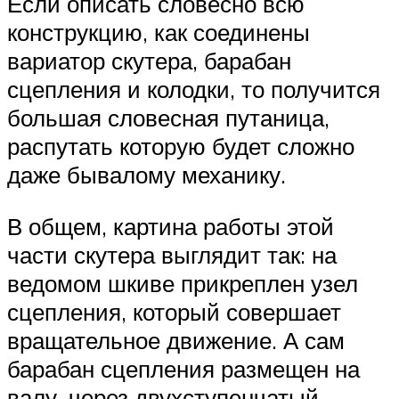
Если описать словесно всю
конструкцию, как соединены
вариатор скутера, барабан
сцепления и колодки, то получится
большая словесная путаница,
распутать которую будет сложно
даже бывалому механику.
В общем, картина работы этой
части скутера выглядит так: на
ведомом шкиве прикреплен узел
сцепления, который совершает
вращательное движение. А сам
барабан сцепления размещен на
валу, через двухступенчатый