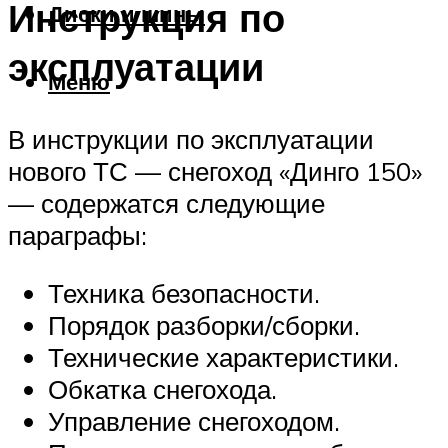
Инструкция по
Диски и шины
эксплуатации
Меню
В инструкции по эксплуатации
нового ТС — снегоход «Динго 150»
— содержатся следующие
параграфы:
Техника безопасности.
Порядок разборки/сборки.
Технические характеристики.
Обкатка снегохода.
Управление снегоходом.