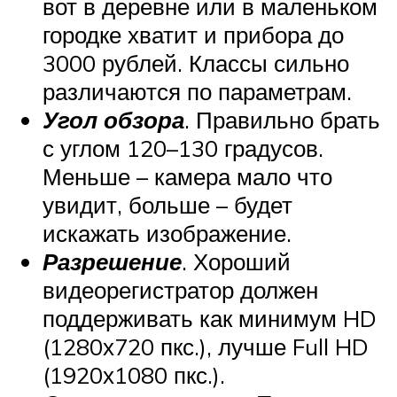
вот в деревне или в маленьком
городке хватит и прибора до
3000 рублей. Классы сильно
различаются по параметрам.
Угол обзора
. Правильно брать
с углом 120–130 градусов.
Меньше – камера мало что
увидит, больше – будет
искажать изображение.
Разрешение
. Хороший
видеорегистратор должен
поддерживать как минимум HD
(1280х720 пкс.), лучше Full HD
(1920х1080 пкс.).