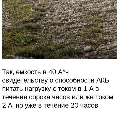
Так, емкость в 40 А*ч
свидетельству о способности АКБ
питать нагрузку с током в 1 А в
течение сорока часов или же током
2 А, но уже в течение 20 часов.