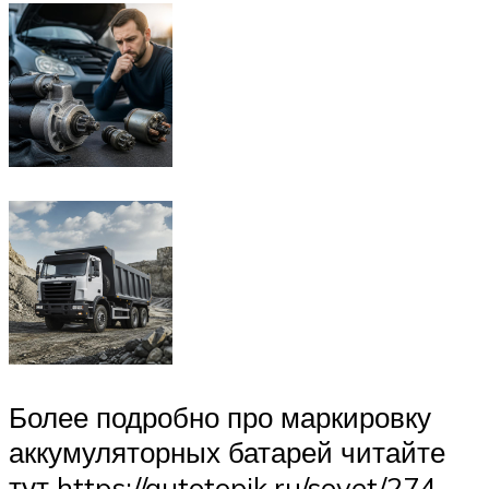
Более подробно про маркировку
аккумуляторных батарей читайте
тут https://autotopik.ru/sovet/274-