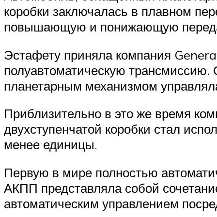
коробки заключалась в плавном пер
повышающую и понижающую передач
Эстафету приняла компания General
полуавтоматическую трансмиссию. 
планетарным механизмом управляла
Приблизительно в это же время ком
двухступенчатой коробки стал исп
менее единицы.
Первую в мире полностью автоматич
АКПП представляла собой сочетани
автоматическим управлением посре