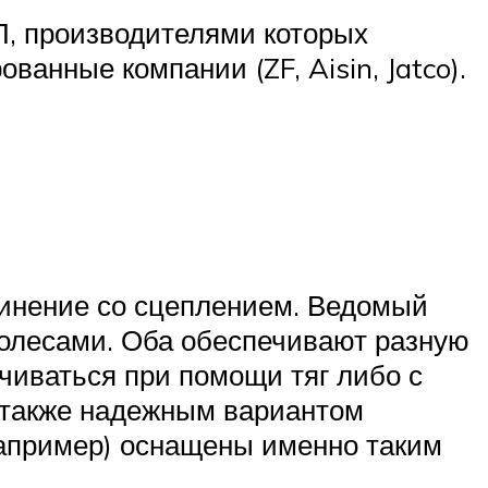
П, производителями которых
ванные компании (ZF, Aisin, Jatco).
динение со сцеплением. Ведомый
 колесами. Оба обеспечивают разную
иваться при помощи тяг либо с
 также надежным вариантом
например) оснащены именно таким