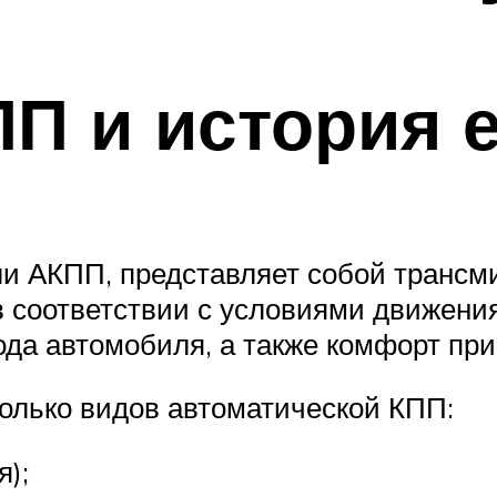
ПП и история 
или АКПП, представляет собой тран
в соответствии с условиями движения
да автомобиля, а также комфорт при
олько видов автоматической КПП:
я);