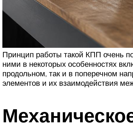
Принцип работы такой КПП очень по
ними в некоторых особенностях вклю
продольном, так и в поперечном на
элементов и их взаимодействия меж
Механическое