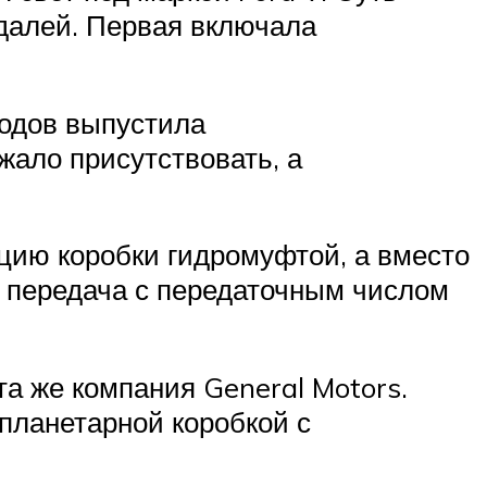
едалей. Первая включала
годов выпустила
ало присутствовать, а
цию коробки гидромуфтой, а вместо
 передача с передаточным числом
а же компания General Motors.
планетарной коробкой с