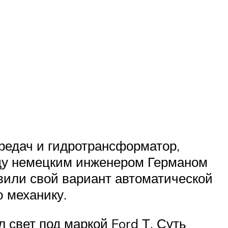
редач и гидротрансформатор,
оду немецким инженером Германом
авили свой вариант автоматической
 механику.
 свет под маркой Ford Т. Суть