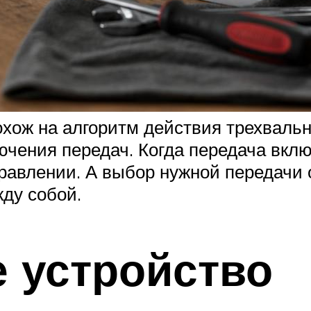
хож на алгоритм действия трехваль
чения передач. Когда передача включ
правлении. А выбор нужной передачи
ду собой.
 устройство