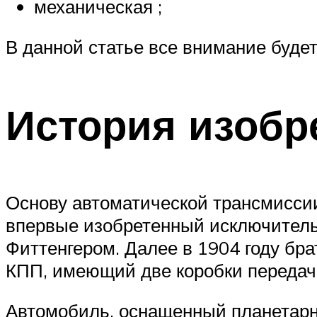
механическая ;
В данной статье все внимание буде
История изобр
Основу автоматической трансмиссии
впервые изобретенный исключитель
Фиттенгером. Далее в 1904 году бр
КПП, имеющий две коробки передач
Автомобиль, оснащенный планетарно