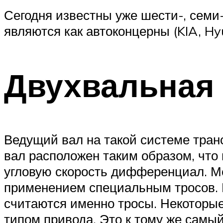
Сегодня известны уже шести-, семи
являются как автоконцерны (KIA, Hyu
Двухвальная
Ведущий вал на такой системе тра
вал расположен таким образом, что
угловую скорость дифференциал. М
применением специальным тросов. 
считаются именно тросы. Некоторы
типом привода. Это к тому же самы