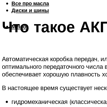
Все про масла
Диски и шины
Что такое АК
Меню
Автоматическая коробка передач, 
оптимального передаточного числа 
обеспечивает хорошую плавность хо
В настоящее время существует неск
гидромеханическая (классическа