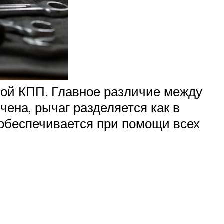
ной КПП. Главное различие между
ена, рычаг разделяется как в
 обеспечивается при помощи всех