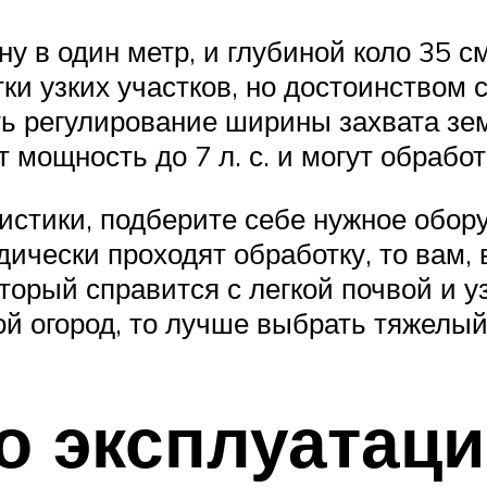
 в один метр, и глубиной коло 35 с
и узких участков, но достоинством с
ь регулирование ширины захвата зем
 мощность до 7 л. с. и могут обработ
тики, подберите себе нужное обору
дически проходят обработку, то вам, 
оторый справится с легкой почвой и 
й огород, то лучше выбрать тяжелый
о эксплуатац