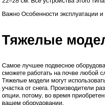
22–28 см. Все устройства этого типа
Важно Особенности эксплуатации и
Тяжелые моде
Самое лучшее подвесное оборудова
сможете работать на почве любой с
Тяжелые модели могут использовать 
участка от снега. Производители р
опции, потому, во время приобретен
вашем оборудовании.