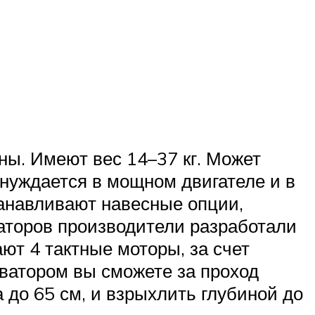
ны. Имеют вес 14–37 кг. Может
 нуждается в мощном двигателе и в
танавливают навесные опции,
ваторов производители разработали
ют 4 тактные моторы, за счет
иватором вы сможете за проход
 до 65 см, и взрыхлить глубиной до