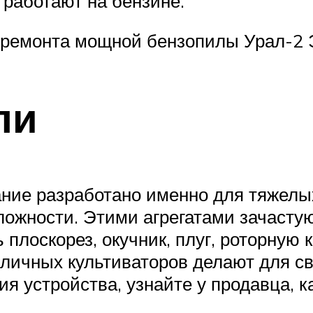
 работают на бензине.
 ремонта мощной бензопилы Урал-2 
ли
ние разработано именно для тяжелых
ложности. Этими агрегатами зачаст
плоскорез, окучник, плуг, роторную к
азличных культиваторов делают для 
ия устройства, узнайте у продавца, 