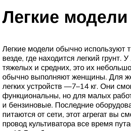
Легкие модели
Легкие модели обычно используют т
везде, где находится легкий грунт. 
тяжелых и средних, это их небольшо
обычно выполняют женщины. Для жен
легких устройств —7–14 кг. Они смо
функциональны, но для малых работ
и бензиновые. Последние оборудов
питаются от сети, этот агрегат вы с
провод культиватора все время пут