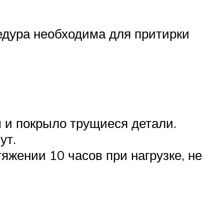
цедура необходима для притирки
 и покрыло трущиеся детали.
ут.
жении 10 часов при нагрузке, не