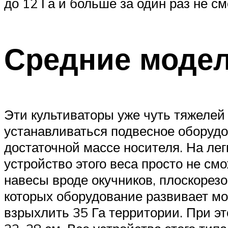
до 12 Га и больше за один раз не с
Средние моде
Эти культиваторы уже чуть тяжелей 
устанавливаться подвесное оборудо
достаточной массе носителя. На ле
устройство этого веса просто не см
навесы вроде окучников, плоскорезо
которых оборудование развивает мо
взрыхлить 35 Га территории. При эт