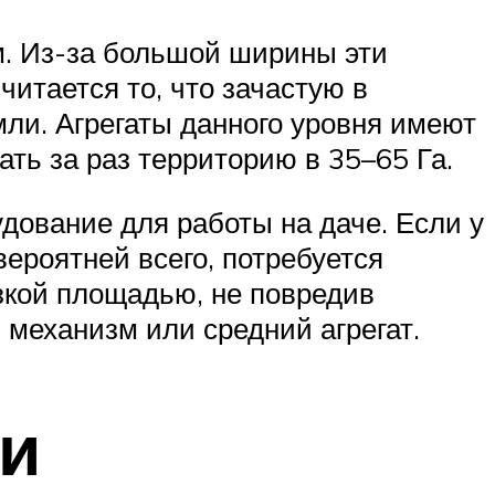
м. Из-за большой ширины эти
читается то, что зачастую в
ли. Агрегаты данного уровня имеют
ать за раз территорию в 35–65 Га.
дование для работы на даче. Если у
вероятней всего, потребуется
узкой площадью, не повредив
 механизм или средний агрегат.
ии