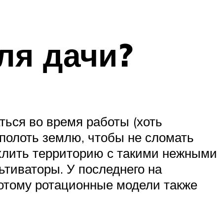
ля дачи?
ться во время работы (хоть
ополоть землю, чтобы не сломать
рыхлить территорию с такими нежными
тиваторы. У последнего на
потому ротационные модели также