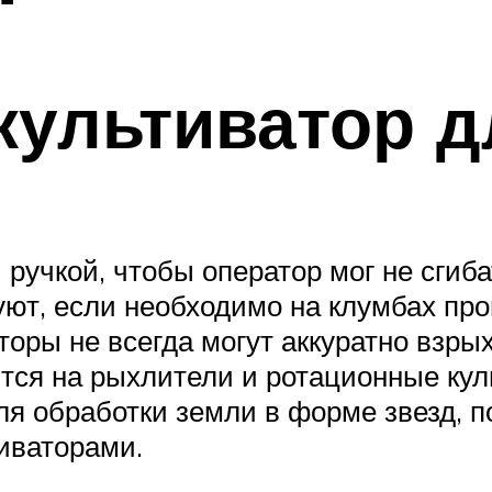
культиватор д
ручкой, чтобы оператор мог не сгиба
уют, если необходимо на клумбах пр
ваторы не всегда могут аккуратно вз
ся на рыхлители и ротационные куль
ля обработки земли в форме звезд, 
иваторами.