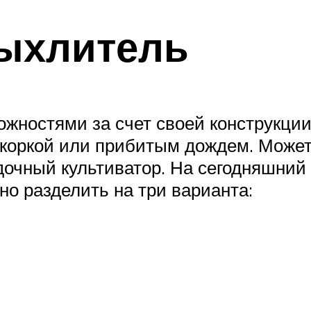
рыхлитель
жностями за счет своей конструкции
коркой или прибитым дождем. Может 
дочный культиватор. На сегодняшни
но разделить на три варианта: