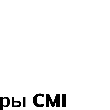
оры CMI