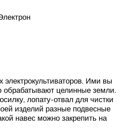
Электрон
 электрокультиваторов. Ими вы
ую обрабатывают целинные земли.
осилку, лопату-отвал для чистки
своей изделий разные подвесные
какой навес можно закрепить на