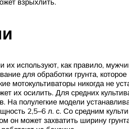
может взрыхлить.
ли
и их используют, как правило, мужчи
вание для обработки грунта, которое
гкие мотокультиваторы никогда не ус
ожет их осилить. Для средних культи
в. На полулегкие модели устанавлива
щность 2,5–6 л. с. Со средним культ
ом он может захватить ширину грунта