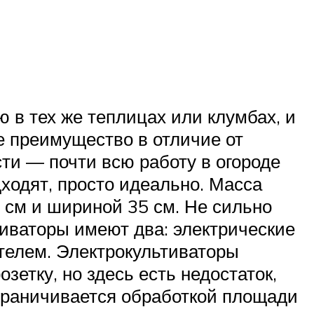
 в тех же теплицах или клумбах, и
ое преимущество в отличие от
сти — почти всю работу в огороде
ходят, просто идеально. Масса
5 см и шириной 35 см. Не сильно
тиваторы имеют два: электрические
елем. Электрокультиваторы
озетку, но здесь есть недостаток,
ограничивается обработкой площади