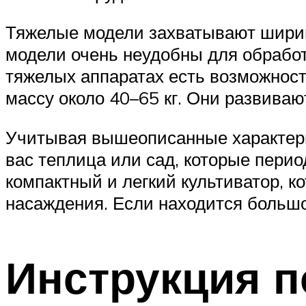
Тяжелые модели захватывают ширину
модели очень неудобны для обработк
тяжелых аппаратах есть возможност
массу около 40–65 кг. Они развивают
Учитывая вышеописанные характерис
вас теплица или сад, которые перио
компактный и легкий культиватор, к
насаждения. Если находится большо
Инструкция п