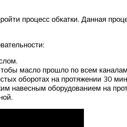
пройти процесс обкатки. Данная про
овательности:
слом.
чтобы масло прошло по всем каналам
остых оборотах на протяжении 30 мин
ким навесным оборудованием на протя
ной.