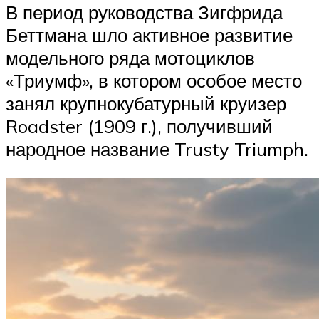
В период руководства Зигфрида
Беттмана шло активное развитие
модельного ряда мотоциклов
«Триумф», в котором особое место
занял крупнокубатурный круизер
Roadster (1909 г.), получивший
народное название Trusty Triumph.