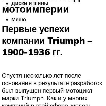
Диски и шины
мотоимперии
Меню
Первые успехи
компании Triumph –
1900-1936 гг.
Спустя несколько лет после
основания в результате разработок
был выпущен первый мотоцикл
марки Triumph. Как и у многих
компаний в этой сфере, модель