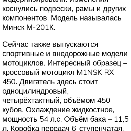
коснулись подвески, рамы и других
компонентов. Модель называлась
Минск М-201К.
Сейчас также выпускаются
спортивные и внедорожные модели
мотоциклов. Интересный образец –
кроссовый мотоцикл M1NSK RX
450. Двигатель здесь стоит
одноцилиндровый,
четырёхтактный, объёмом 450
кубов. Охлаждение жидкостное,
мощность 54 л.с. Объём бака – 11,5
л. Коробка передач 6-ступенчатая.