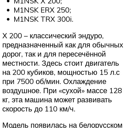
M1NSK X 200;
M1NSK ERX 250;
M1NSK TRX 300i.
Х 200 – классический эндуро,
предназначенный как для обычных
дорог, так и для пересечённой
местности. Здесь стоит двигатель
на 200 кубиков, мощностью 15 л.с
при 7500 об/мин. Охлаждение
воздушное. При «сухой» массе 128
кг, эта машина может развивать
скорость до 110 км/ч.
Модель появилась на белорусском