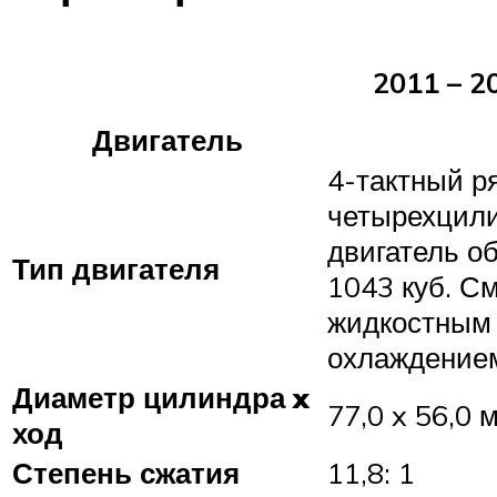
2011 – 20
Двигатель
4-тактный р
четырехцил
двигатель о
Тип двигателя
1043 куб. См
жидкостным
охлаждение
Диаметр цилиндра x
77,0 x 56,0 
ход
Степень сжатия
11,8: 1