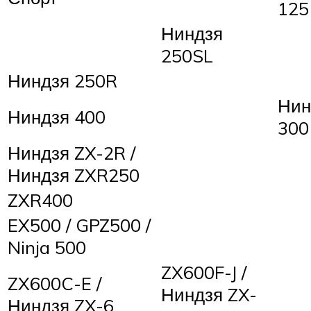
125
Ниндзя
250SL
Ниндзя 250R
Нин
Ниндзя 400
300
Ниндзя ZX-2R /
Ниндзя ZXR250
ZXR400
EX500 / GPZ500 /
Ninja 500
ZX600F-J /
ZX600C-E /
Ниндзя ZX-
Ниндзя ZX-6