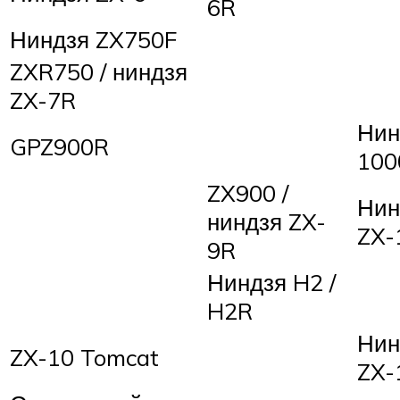
6R
Ниндзя ZX750F
ZXR750 / ниндзя
ZX-7R
Нин
GPZ900R
100
ZX900 /
Нин
ниндзя ZX-
ZX-
9R
Ниндзя H2 /
H2R
Нин
ZX-10 Tomcat
ZX-