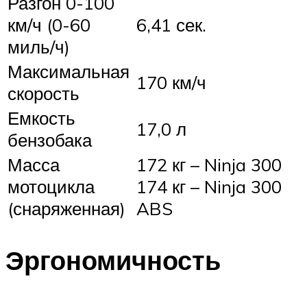
Разгон 0-100
км/ч (0-60
6,41 сек.
миль/ч)
Максимальная
170 км/ч
скорость
Емкость
17,0 л
бензобака
Масса
172 кг – Ninja 300
мотоцикла
174 кг – Ninja 300
(снаряженная)
ABS
Эргономичность