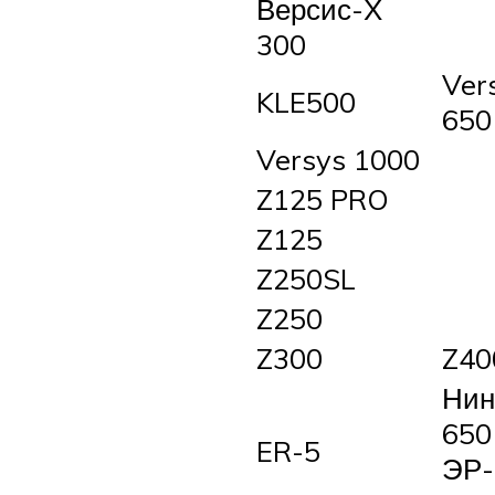
Версис-Х
300
Ver
KLE500
650
Versys 1000
Z125 PRO
Z125
Z250SL
Z250
Z300
Z40
Нин
650 
ER-5
ЭР-