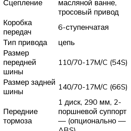
Сцепление
масляной ванне,
тросовый привод
Коробка
6-ступенчатая
передач
Тип привода
цепь
Размер
передней
110/70-17M/C (54S)
шины
Размер задней
140/70-17M/C (66S)
шины
1 диск, 290 мм, 2-
Передние
поршневой суппорт
тормоза
— (опционально —
ABS)