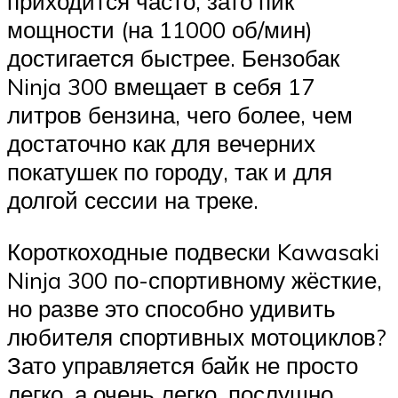
приходится часто, зато пик
мощности (на 11000 об/мин)
достигается быстрее. Бензобак
Ninja 300 вмещает в себя 17
литров бензина, чего более, чем
достаточно как для вечерних
покатушек по городу, так и для
долгой сессии на треке.
Короткоходные подвески Kawasaki
Ninja 300 по-спортивному жёсткие,
но разве это способно удивить
любителя спортивных мотоциклов?
Зато управляется байк не просто
легко, а очень легко, послушно