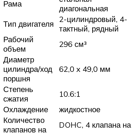
Рама
диагональная
2-цилиндровый, 4-
Тип двигателя
тактный, рядный
Рабочий
296 см³
объем
Диаметр
цилиндра/ход
62,0 x 49,0 мм
поршня
Степень
10.6:1
сжатия
Охлаждение
жидкостное
Количество
DOHC, 4 клапана на
клапанов на