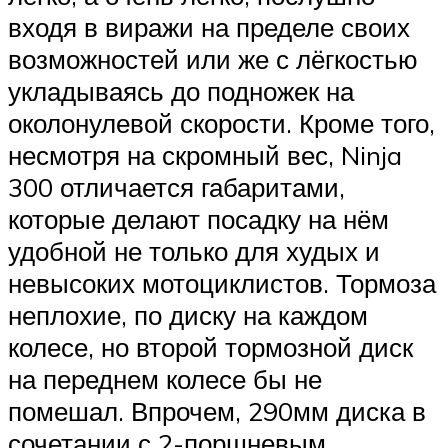
входя в виражи на пределе своих
возможностей или же с лёгкостью
укладываясь до подножек на
околонулевой скорости. Кроме того,
несмотря на скромный вес, Ninja
300 отличается габаритами,
которые делают посадку на нём
удобной не только для худых и
невысоких мотоциклистов. Тормоза
неплохие, по диску на каждом
колесе, но второй тормозной диск
на переднем колесе бы не
помешал. Впрочем, 290мм диска в
сочетании с 2-поршневым