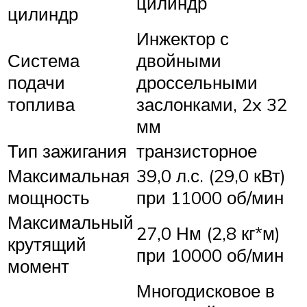
цилиндр
цилиндр
Инжектор с
Система
двойными
подачи
дроссельными
топлива
заслонками, 2x 32
мм
Тип зажигания
транзисторное
Максимальная
39,0 л.с. (29,0 кВт)
мощность
при 11000 об/мин
Максимальный
27,0 Нм (2,8 кг*м)
крутящий
при 10000 об/мин
момент
Многодисковое в