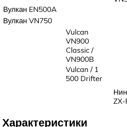
Вулкан EN500A
Вулкан VN750
Vulcan
VN900
Classic /
VN900B
Vulcan / 1
500 Drifter
Нин
ZX-
Характеристики