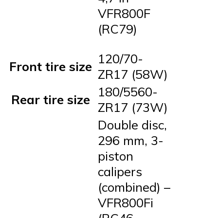
VFR800F
(RC79)
120/70-
Front tire size
ZR17 (58W)
180/5560-
Rear tire size
ZR17 (73W)
Double disc,
296 mm, 3-
piston
calipers
(combined) –
VFR800Fi