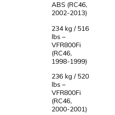
ABS (RC46,
2002-2013)
234 kg / 516
lbs –
VFR800Fi
(RC46,
1998-1999)
236 kg / 520
lbs –
VFR800Fi
(RC46,
2000-2001)