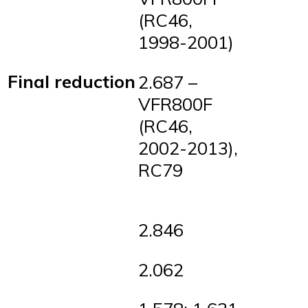
(RC46,
1998-2001)
Final reduction
2.687 –
VFR800F
(RC46,
2002-2013),
RC79
2.846
2.062