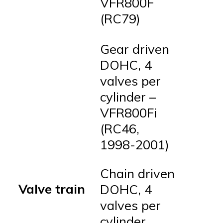
VFR800F
(RC79)
Gear driven
DOHC, 4
valves per
cylinder –
VFR800Fi
(RC46,
1998-2001)
Chain driven
Valve train
DOHC, 4
valves per
cylinder