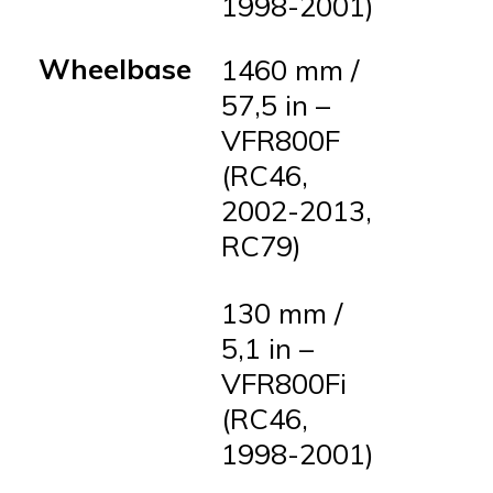
1998-2001)
Wheelbase
1460 mm /
57,5 in –
VFR800F
(RC46,
2002-2013,
RC79)
130 mm /
5,1 in –
VFR800Fi
(RC46,
1998-2001)