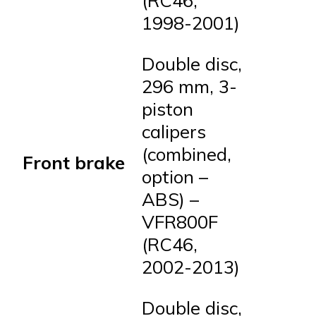
(RC46,
1998-2001)
Double disc,
296 mm, 3-
piston
calipers
(combined,
Front brake
option –
ABS) –
VFR800F
(RC46,
2002-2013)
Double disc,