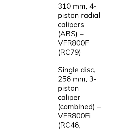
310 mm, 4-
piston radial
calipers
(ABS) –
VFR800F
(RC79)
Single disc,
256 mm, 3-
piston
caliper
(combined) –
VFR800Fi
(RC46,