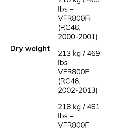
lbs –
VFR800Fi
(RC46,
2000-2001)
Dry weight
213 kg / 469
lbs –
VFR800F
(RC46,
2002-2013)
218 kg / 481
lbs –
VFR800F