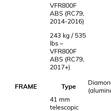
VFR800F
ABS (RC79,
2014-2016)
243 kg / 535
lbs –
VFR800F
ABS (RC79,
2017+)
Diamon
FRAME
Type
(alumin
41 mm
telescopic