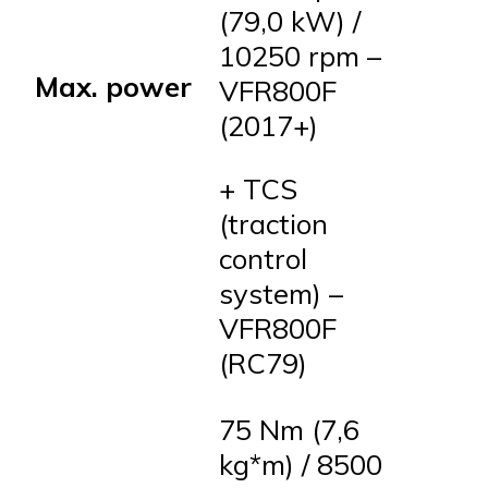
(79,0 kW) /
10250 rpm –
Max. power
VFR800F
(2017+)
+ TCS
(traction
control
system) –
VFR800F
(RC79)
75 Nm (7,6
kg*m) / 8500