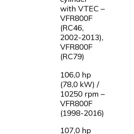
with VTEC –
VFR800F
(RC46,
2002-2013),
VFR800F
(RC79)
106,0 hp
(78,0 kW) /
10250 rpm –
VFR800F
(1998-2016)
107,0 hp