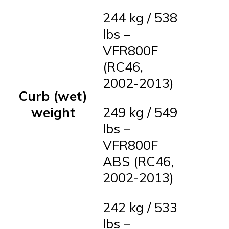
244 kg / 538
lbs –
VFR800F
(RC46,
2002-2013)
Curb (wet)
249 kg / 549
weight
lbs –
VFR800F
ABS (RC46,
2002-2013)
242 kg / 533
lbs –