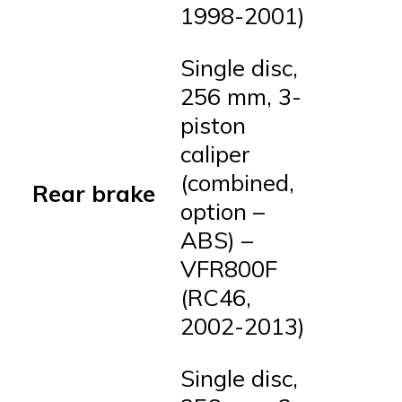
1998-2001)
Single disc,
256 mm, 3-
piston
caliper
(combined,
Rear brake
option –
ABS) –
VFR800F
(RC46,
2002-2013)
Single disc,