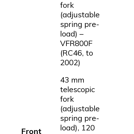
fork
(adjustable
spring pre-
load) –
VFR800F
(RC46, to
2002)
43 mm
telescopic
fork
(adjustable
spring pre-
load), 120
Front