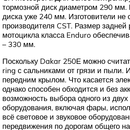
тормозной диск диаметром 290 мм. 
диска уже 240 мм. Изготовители не 
производителя CST. Размер задней р
мотоцикла класса Enduro обеспечив
– 330 мм.
Поскольку Dakar 250Е можно считат
ring с сальниками от грязи и пыли.
передним крылом. Что касается элект
однако способен обходится и без а
возможность выбора одного из двух 
оборудования, включая фары, испол
всё световое и звуковое оборудова
передвижения по дорогам общего на