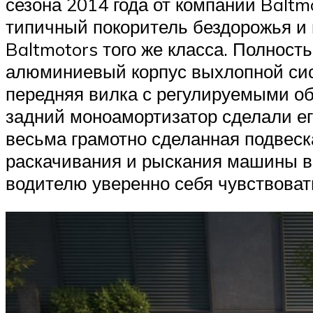
сезона 2014 года от компании Baltm
типичный покоритель бездорожья и 
Baltmotors того же класса. Полнос
алюминиевый корпус выхлопной сист
передняя вилка с регулируемыми об
задний моноамортизатор сделали ег
весьма грамотно сделанная подвеск
раскачивания и рыскания машины во
водителю уверенно себя чувствоват