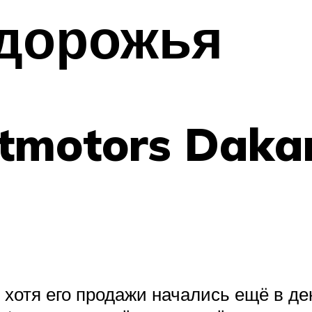
здорожья
tmotors Dakar
хотя его продажи начались ещё в дек