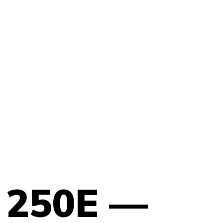
 250E —