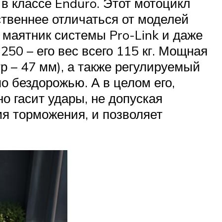
 в классе Enduro. Этот мотоцикл
твеннее отличаться от моделей
маятник системы Pro-Link и даже
0 – его вес всего 115 кг. Мощная
 – 47 мм), а также регулируемый
о бездорожью. А в целом его,
о гасит удары, не допуская
я торможения, и позволяет