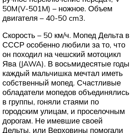
50M(V-501M) – ножное. Объем
двигателя – 40-50 cm3.
Скорость – 50 км/ч. Мопед Дельта в
СССР особенно любили за то, что
он походил на чешский мотоцикл
Ява (JAWA). В восьмидесятые годы
каждый мальчишка мечтал иметь
собственный мопед. Счастливые
обладатели мопедов объединялись
в группы, гоняли стаями по
городским улицам, и проселочным
дорогам. Не имевшие своей
Дельты, или Верховины помогали