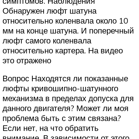
симптомов. Наблюдения
Обнаружен люфт шатуна
относительно коленвала около 10
мм на конце шатуна. И поперечный
люфт самого коленвала
относительно картера. На видео
это отражено
Вопрос Находятся ли показанные
люфты кривошипно-шатунного
механизма в пределах допуска для
данного двигателя? Может ли моя
проблема быть с этим связана?
Если нет, на что обратить
внимание. В зависимости от этого,