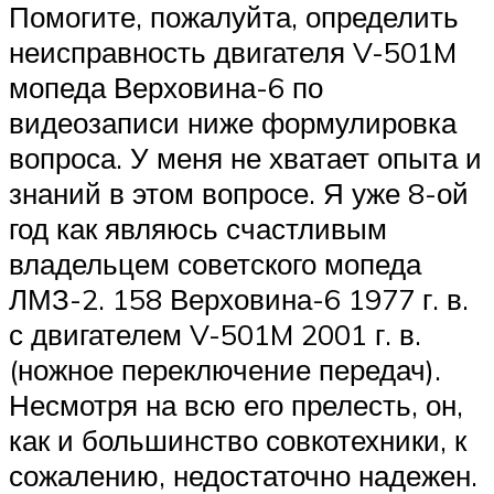
Помогите, пожалуйта, определить
неисправность двигателя V-501M
мопеда Верховина-6 по
видеозаписи ниже формулировка
вопроса. У меня не хватает опыта и
знаний в этом вопросе. Я уже 8-ой
год как являюсь счастливым
владельцем советского мопеда
ЛМЗ-2. 158 Верховина-6 1977 г. в.
с двигателем V-501M 2001 г. в.
(ножное переключение передач).
Несмотря на всю его прелесть, он,
как и большинство совкотехники, к
сожалению, недостаточно надежен.