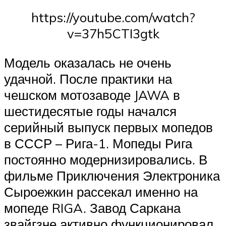
https://youtube.com/watch?
v=37h5CTI3gtk
Модель оказалась не очень
удачной. После практики на
чешском мотозаводе JAWA в
шестидесятые годы начался
серийный выпуск первых мопедов
в СССР – Рига-1. Мопеды Рига
постоянно модернизировались. В
фильме Приключения Электроника
Сыроежкин рассекал именно на
мопеде RIGA. Завод Саркана
звайгзне активно функционировал