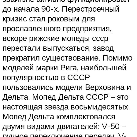
до начала 90-х. Перестроечный
кризис стал роковым для
прославленного предприятия,
вскоре рижские мопеды ссср
перестали выпускаться, завод
прекратил существование. Помимо
моделей марки Рига, наибольшей
популярностью в СССР
пользовались модели Верховина и
Дельта. Мопед Дельта СССР – это
настоящая звезда восьмидесятых.
Мопед Дельта комплектовался
двумя видами двигателей: V-50 –
ручное переключение передач, V-