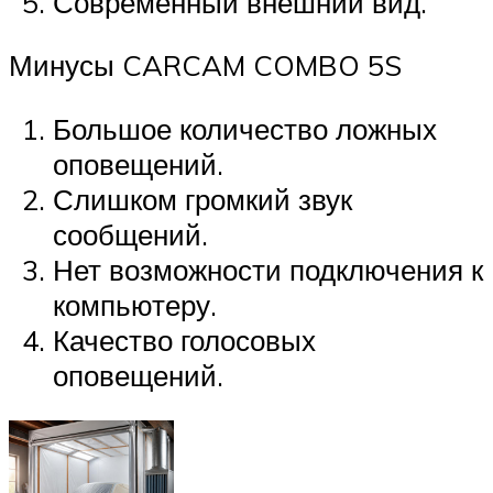
Современный внешний вид.
Минусы CARCAM COMBO 5S
Большое количество ложных
оповещений.
Слишком громкий звук
сообщений.
Нет возможности подключения к
компьютеру.
Качество голосовых
оповещений.