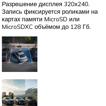
Разрешение дисплея 320х240.
Запись фиксируется роликами на
картах памяти MicroSD или
MicroSDXC объёмом до 128 Гб.