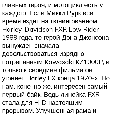
главных героя, и мотоцикл есть у
каждого. Если Микки Рурк все
время ездит на тюнингованном
Harley-Davidson FXR Low Rider
1989 года, то герой Дона Джонсона
вынужден сначала
довольствоваться изрядно
потрепанным Kawasaki KZ1000P, и
только к середине фильма он
угоняет Harley FX конца 1970-х. Но
нам, конечно же, интересен самый
первый байк. Ведь линейка FXR
стала для H-D настоящим
прорывом. Улучшенная рама и