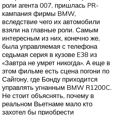
роли агента 007, пришлась PR-
кампания фирмы BMW,
вследствие чего их автомобили
взяли на главные роли. Самым
интересным из них, конечно же,
была управляемая с телефона
седьмая серия в кузове E38 из
«Завтра не умрет никогда». А еще в
этом фильме есть сцена погони по
Сайгону, где Бонду приходится
управлять угнанным BMW R1200C.
Не стоит объяснять, почему в
реальном Вьетнаме мало кто
захотел бы приобрести