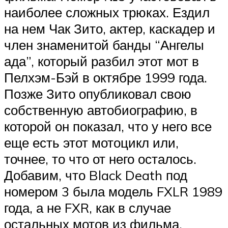
наиболее сложных трюках. Ездил
на нем Чак Зито, актер, каскадер и
член знаменитой банды “Ангелы
ада”, который разбил этот мот в
Пелхэм-Бэй в октябре 1999 года.
Позже Зито опубликовал свою
собственную автобиографию, в
которой он показал, что у него все
еще есть этот мотоцикл или,
точнее, то что от него осталось.
Добавим, что Black Death под
номером 3 была модель FXLR 1989
года, а не FXR, как в случае
остальных мотов из фильма.