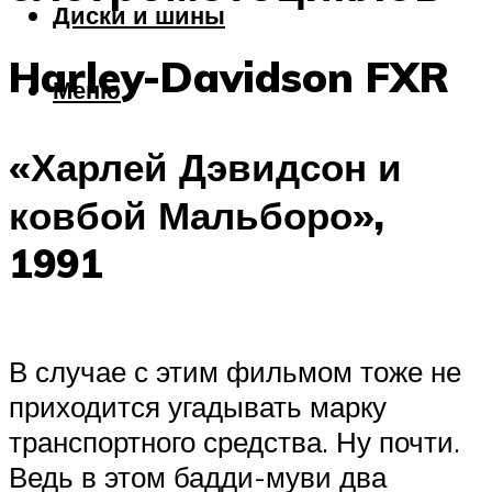
Диски и шины
Harley-Davidson FXR
Меню
«Харлей Дэвидсон и
ковбой Мальборо»,
1991
В случае с этим фильмом тоже не
приходится угадывать марку
транспортного средства. Ну почти.
Ведь в этом бадди-муви два