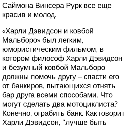
Саймона Винсера Рурк все еще
красив и молод.
«Харли Дэвидсон и ковбой
Мальборо» был легким,
юмористическим фильмом, в
котором философ Харли Дэвидсон
и безумный ковбой Мальборо
должны помочь другу – спасти его
от банкиров, пытающихся отнять
бар друга всеми способами. Что
могут сделать два мотоциклиста?
Конечно, ограбить банк. Как говорит
Харли Дэвидсон, “лучше быть