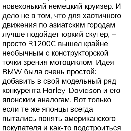
новехонький немецкий круизер. И
дело не в том, что для хаотичного
движения по азиатским городам
лучше подойдет юркий скутер, –
просто R1200C вышел крайне
необычным с конструкторской
точки зрения мотоциклом. Идея
BMW была очень простой:
добавить в свой модельный ряд
конкурента Harley-Davidson и его
японским аналогам. Вот только
если те же японцы всегда
пытались понять американского
покупателя и как-то подстроиться