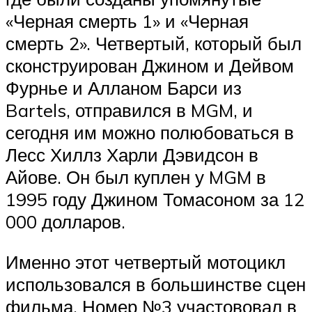
«Черная смерть 1» и «Черная
смерть 2». Четвертый, который был
сконструирован Джином и Дейвом
Фурнье и Алланом Барси из
Bartels, отправился в MGM, и
сегодня им можно полюбоваться в
Лесс Хиллз Харли Дэвидсон в
Айове. Он был куплен у MGM в
1995 году Джином Томасоном за 12
000 долларов.
Именно этот четвертый мотоцикл
использовался в большинстве сцен
фильма. Номер №3 участововал в