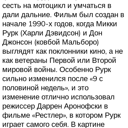
сесть на мотоцикл и умчаться в
дали дальние. Фильм был создан в
начале 1990-х годов, когда Микки
Рурк (Харли Дэвидсон) и Дон
Джонсон (ковбой Мальборо)
выглядят как поклонники кино, а не
как ветераны Первой или Второй
мировой войны. Особенно Рурк
сильно изменился после «9 с
половиной недель», и это
изменение отлично использовал
режиссер Даррен Аронофски в
фильме «Рестлер», в котором Рурк
играет самого себя. В картине