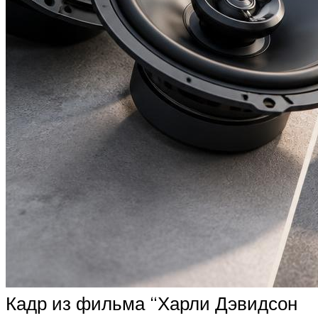
Кадр из фильма “Харли Дэвидсон