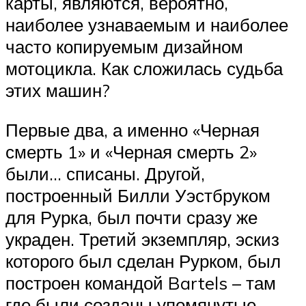
карты, являются, вероятно,
наиболее узнаваемым и наиболее
часто копируемым дизайном
мотоцикла. Как сложилась судьба
этих машин?
Первые два, а именно «Черная
смерть 1» и «Черная смерть 2»
были… списаны. Другой,
построенный Билли Уэстбруком
для Рурка, был почти сразу же
украден. Третий экземпляр, эскиз
которого был сделан Рурком, был
построен командой Bartels – там
где были созданы упомянутые