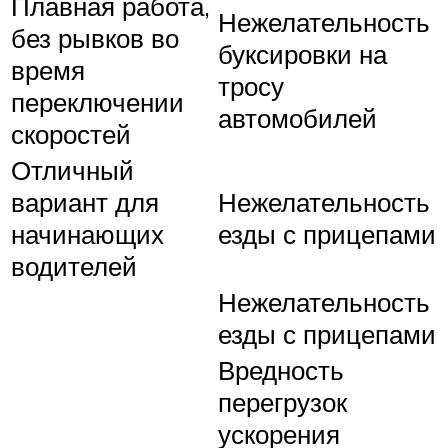
Плавная работа,
Нежелательность
без рывков во
буксировки на
время
тросу
переключении
автомобилей
скоростей
Отличный
вариант для
Нежелательность
начинающих
езды с прицепами
водителей
Нежелательность
езды с прицепами
Вредность
перегрузок
ускорения