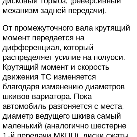
дисковый тормоз, (реверсивный
механизм задней передачи).
От промежуточного вала крутящий
момент передается на
дифференциал, который
распределяет усилие на полуоси.
Крутящий момент и скорость
движения ТС изменяется
благодаря изменению диаметров
шкивов вариатора. Пока
автомобиль разгоняется с места,
диаметр ведущего шкива самый
маленький (аналогично шестерне
1-й передачи МКПП), диски сжаты.