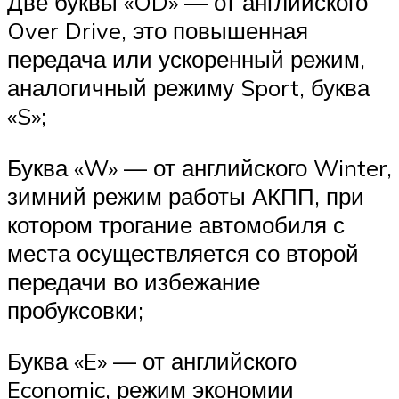
Две буквы «OD» — от английского
Over Drive, это повышенная
передача или ускоренный режим,
аналогичный режиму Sport, буква
«S»;
Буква «W» — от английского Winter,
зимний режим работы АКПП, при
котором трогание автомобиля с
места осуществляется со второй
передачи во избежание
пробуксовки;
Буква «E» — от английского
Economic, режим экономии