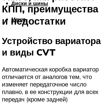
Диски и шины
КПП, преимущества
и недостатки
Меню
Устройство вариатора
и виды CVT
Автоматическая коробка вариатор
отличается от аналогов тем, что
изменяет передаточное число
плавно, в ее конструкции для всех
передач (кроме задней)