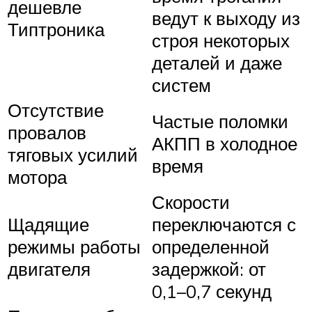
дешевле
ведут к выходу из
Типтроника
строя некоторых
деталей и даже
систем
Отсутствие
Частые поломки
провалов
АКПП в холодное
тяговых усилий
время
мотора
Скорости
Щадящие
переключаются с
режимы работы
определенной
двигателя
задержкой: от
0,1–0,7 секунд