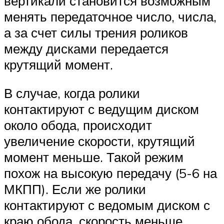
вертикали становится возможным
менять передаточное число, числа,
а за счет силы трения роликов
между дисками передается
крутящий момент.
В случае, когда ролики
контактируют с ведущим диском
около обода, происходит
увеличение скорости, крутящий
момент меньше. Такой режим
похож на высокую передачу (5-6 на
МКПП). Если же ролики
контактируют с ведомым диском с
краю обода, скорость меньше,