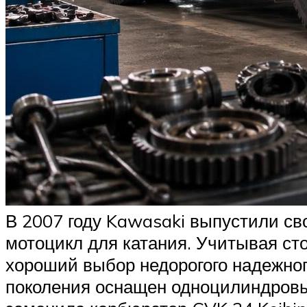
В 2007 году Kawasaki выпустили св
мотоцикл для катания. Учитывая сто
хороший выбор недорогого надежног
поколения оснащен одноцилиндровы