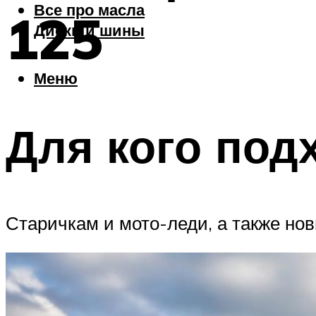
Все про масла
125
Диски и шины
Меню
Для кого под
Старичкам и мото-леди, а также нов