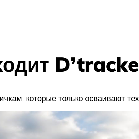
ходит D’tracke
ичкам, которые только осваивают тех