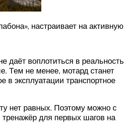
лабона», настраивает на активную
не даёт воплотиться в реальность
е. Тем не менее, мотард станет
ое в эксплуатации транспортное
ту нет равных. Поэтому можно с
й тренажёр для первых шагов на