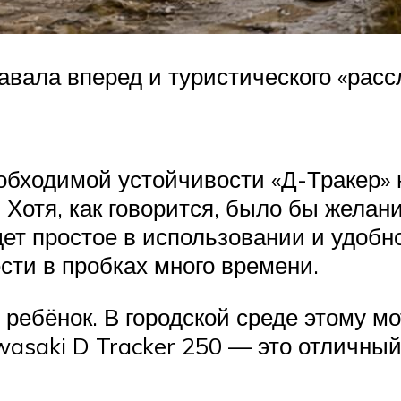
авала вперед и туристического «расс
обходимой устойчивости «Д-Тракер» 
отя, как говорится, было бы желани
ет простое в использовании и удобн
ести в пробках много времени.
ребёнок. В городской среде этому мо
wasaki D Tracker 250 — это отличны