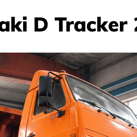
ki D Tracker 