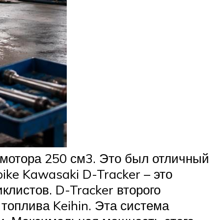
 мотора 250 см3. Это был отличный
ike Kawasaki D-Tracker – это
листов. D-Tracker второго
оплива Keihin. Эта система