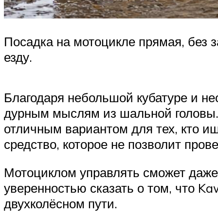
Посадка на мотоцикле прямая, без з
езду.
Благодаря небольшой кубатуре и не
дурным мыслям из шальной головы. Х
отличным вариантом для тех, кто ищ
средство, которое не позволит пров
Мотоциклом управлять сможет даже 
уверенностью сказать о том, что Ka
двухколёсном пути.