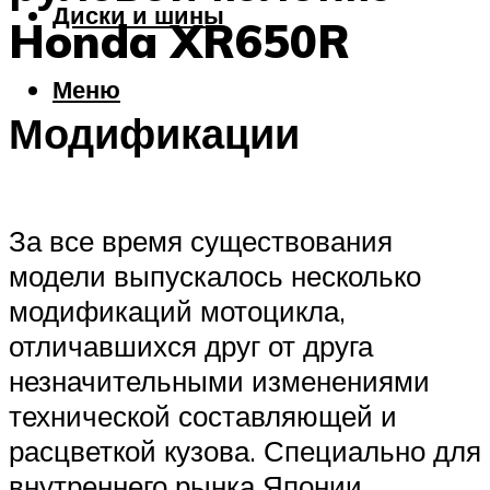
Диски и шины
Honda XR650R
Меню
Модификации
За все время существования
модели выпускалось несколько
модификаций мотоцикла,
отличавшихся друг от друга
незначительными изменениями
технической составляющей и
расцветкой кузова. Специально для
внутреннего рынка Японии