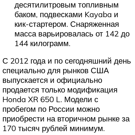
десятилитровым топливным
баком, подвесками Kayaba и
кик-стартером. Снаряженная
масса варьировалась от 142 до
144 килограмм.
С 2012 года и по сегодняшний день
специально для рынков США
выпускается и официально
продается только модификация
Honda XR 650 L. Модели с
пробегом по России можно
приобрести на вторичном рынке за
170 тысяч рублей минимум.