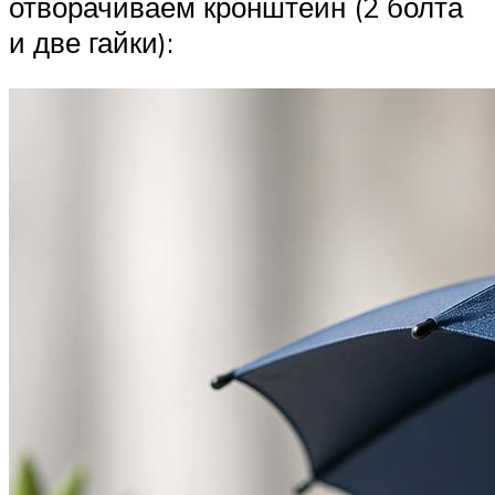
отворачиваем кронштейн (2 болта
и две гайки):