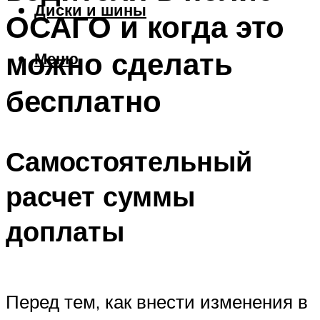
Диски и шины
ОСАГО и когда это
можно сделать
Меню
бесплатно
Самостоятельный
расчет суммы
доплаты
Перед тем, как внести изменения в