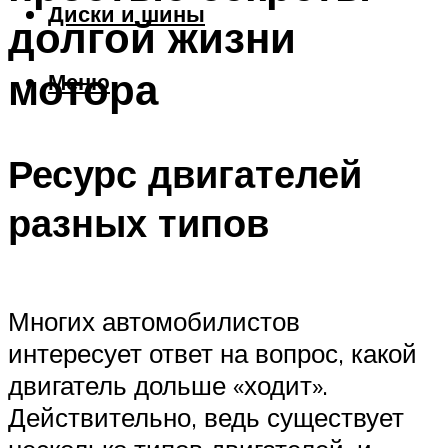
Диски и шины
долгой жизни
мотора
Меню
Ресурс двигателей
разных типов
Многих автомобилистов
интересует ответ на вопрос, какой
двигатель дольше «ходит».
Действительно, ведь существует