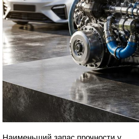
Наименьший запас прочности у