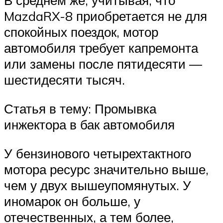
В среднем же, учитывая, что
MazdaRX-8 приобретается не для
спокойных поездок, мотор
автомобиля требует капремонта
или замены после пятидесяти —
шестидесяти тысяч.
Статья в тему: Промывка
инжектора в бак автомобиля
У бензинового четырехтактного
мотора ресурс значительно выше,
чем у двух вышеупомянутых. У
иномарок он больше, у
отечественных, а тем более,