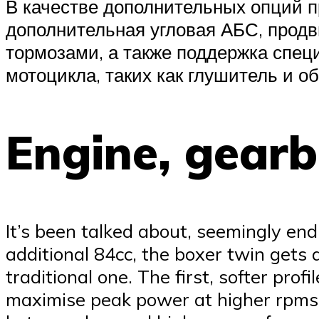
В качестве дополнительных опций п
дополнительная угловая АБС, продв
тормозами, а также поддержка спец
мотоцикла, таких как глушитель и о
Engine, gear
It’s been talked about, seemingly end
additional 84cc, the boxer twin gets
traditional one. The first, softer pro
maximise peak power at higher rpms. 