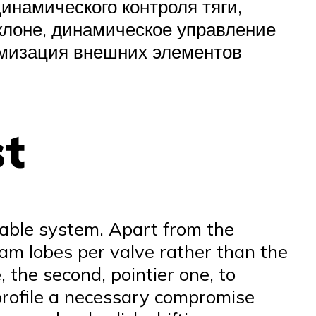
намического контроля тяги,
клоне, динамическое управление
омизация внешних элементов
st
rkable system. Apart from the
am lobes per valve rather than the
, the second, pointier one, to
profile a necessary compromise