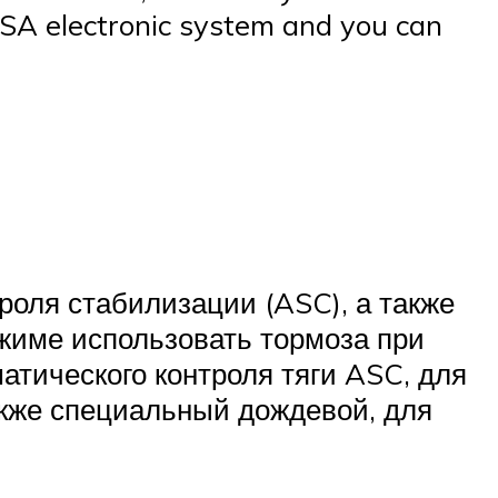
 ESA electronic system and you can
роля стабилизации (ASC), а также
ежиме использовать тормоза при
атического контроля тяги ASC, для
акже специальный дождевой, для