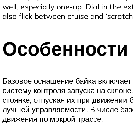
well, especially one-up. Dial in the
also flick between cruise and ‘scratc
Особенности
Базовое оснащение байка включает 
систему контроля запуска на склон
стоянке, отпуская их при движении 
лучшей управляемости. В числе баз
движения по мокрой трассе.