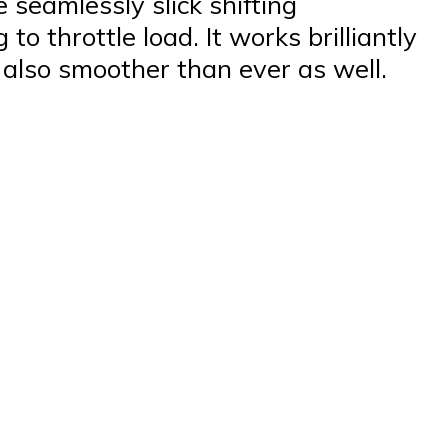
 seamlessly slick shifting
 throttle load. It works brilliantly
 also smoother than ever as well.