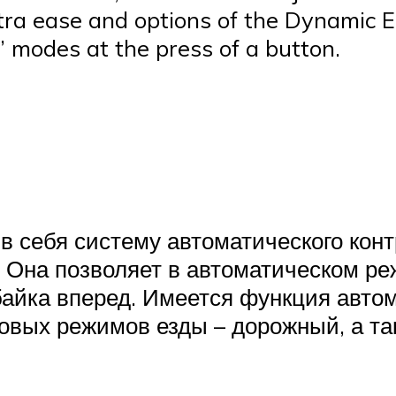
 extra ease and options of the Dynamic
h’ modes at the press of a button.
в себя систему автоматического конт
е. Она позволяет в автоматическом р
байка вперед. Имеется функция автом
овых режимов езды – дорожный, а т