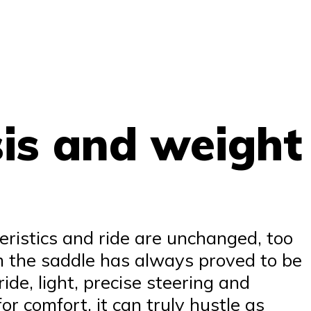
sis and weight
ristics and ride are unchanged, too
m the saddle has always proved to be
de, light, precise steering and
for comfort, it can truly hustle as