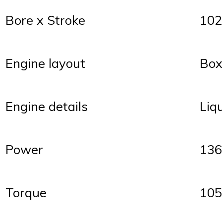
Bore x Stroke
10
Engine layout
Box
Engine details
Liq
Power
136
Torque
105