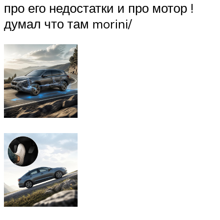
про его недостатки и про мотор !
думал что там morini/