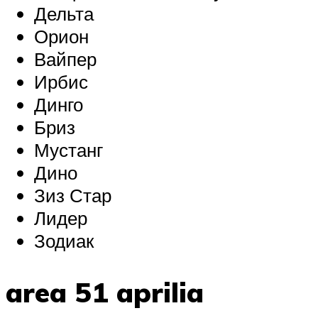
Дельта
Орион
Вайпер
Ирбис
Динго
Бриз
Мустанг
Дино
Зиз Стар
Лидер
Зодиак
area 51 aprilia