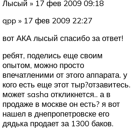
Лысый » 17 фев 2009 09:18
qpp » 17 фев 2009 22:27
вот АКА лысый спасибо за ответ!
ребят, поделись еще своим
опытом, можно просто
впечатленими от этого аппарата. у
кого есть еще этот тыр?отзавитесь.
может sasha откликнется.. а в
продаже в москве он есть? я вот
нашел в днепропетровске его
дядька продает за 1300 баков.