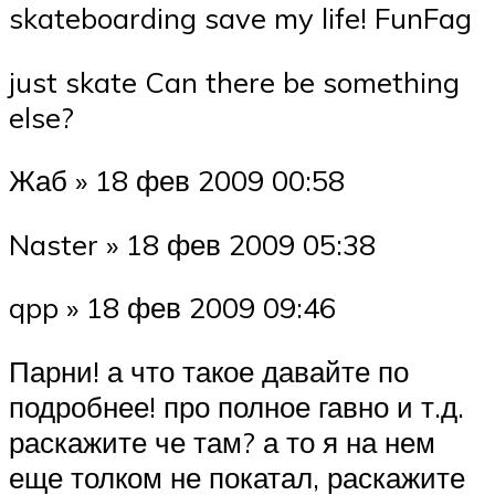
skateboarding save my life! FunFag
just skate Can there be something
else?
Жаб » 18 фев 2009 00:58
Naster » 18 фев 2009 05:38
qpp » 18 фев 2009 09:46
Парни! а что такое давайте по
подробнее! про полное гавно и т.д.
раскажите че там? а то я на нем
еще толком не покатал, раскажите