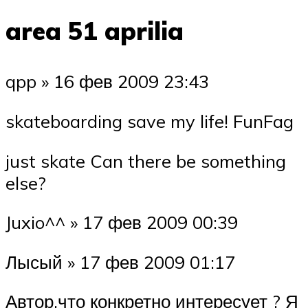
area 51 aprilia
qpp » 16 фев 2009 23:43
skateboarding save my life! FunFag
just skate Can there be something
else?
Juxio^^ » 17 фев 2009 00:39
Лысый » 17 фев 2009 01:17
Автор,что конкретно интересует ? Я