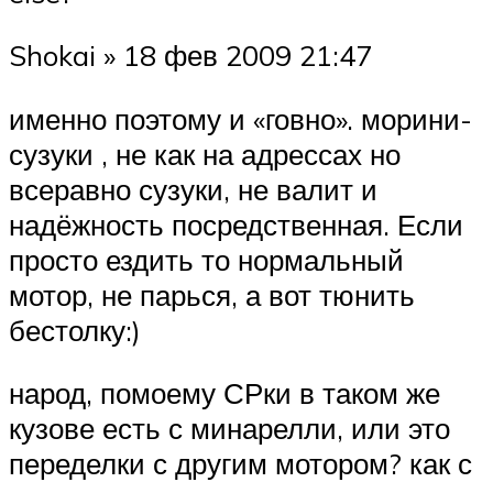
Shokai » 18 фев 2009 21:47
именно поэтому и «говно». морини-
сузуки , не как на адрессах но
всеравно сузуки, не валит и
надёжность посредственная. Если
просто ездить то нормальный
мотор, не парься, а вот тюнить
бестолку:)
народ, помоему СРки в таком же
кузове есть с минарелли, или это
переделки с другим мотором? как с