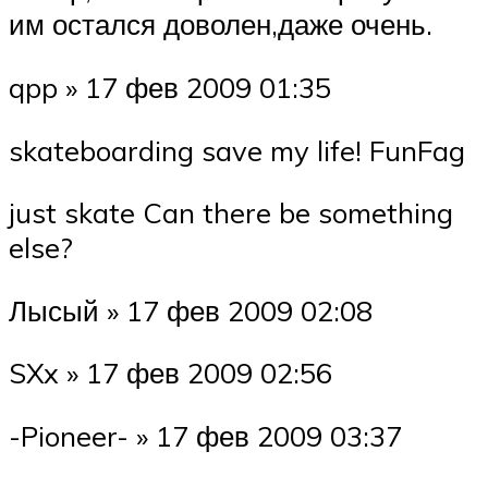
им остался доволен,даже очень.
qpp » 17 фев 2009 01:35
skateboarding save my life! FunFag
just skate Can there be something
else?
Лысый » 17 фев 2009 02:08
SXx » 17 фев 2009 02:56
-Pioneer- » 17 фев 2009 03:37