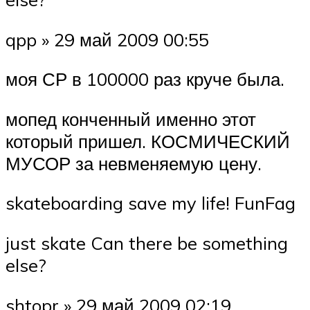
qpp » 29 май 2009 00:55
моя СР в 100000 раз круче была.
мопед конченный именно этот
который пришел. КОСМИЧЕСКИЙ
МУСОР за невменяемую цену.
skateboarding save my life! FunFag
just skate Can there be something
else?
shtopr » 29 май 2009 02:19