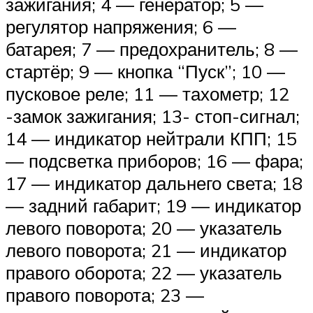
зажигания; 4 — генератор; 5 —
регулятор напряжения; 6 —
батарея; 7 — предохранитель; 8 —
стартёр; 9 — кнопка “Пуск”; 10 —
пусковое реле; 11 — тахометр; 12
-замок зажигания; 13- стоп-сигнал;
14 — индикатор нейтрали КПП; 15
— подсветка приборов; 16 — фара;
17 — индикатор дальнего света; 18
— задний габарит; 19 — индикатор
левого поворота; 20 — указатель
левого поворота; 21 — индикатор
правого оборота; 22 — указатель
правого поворота; 23 —