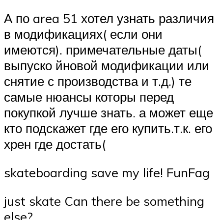
А по area 51 хотел узнать различия
в модификациях( если они
имеются). примечательные даты(
выпуско йновой модификации или
снятие с производства и т.д.) те
самые нюансы которы перед
покупкой лучше знать. а может еще
кто подскажет где его купить.т.к. его
хрен где достать(
skateboarding save my life! FunFag
just skate Can there be something
else?