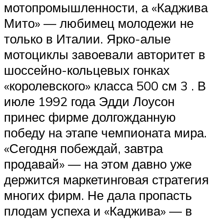
мотопромышленности, а «Каджива
Мито» — любимец молодежи не
только в Италии. Ярко-алые
мотоциклы завоевали авторитет в
шоссейно-кольцевых гонках
«королевского» класса 500 см 3 . В
июле 1992 года Эдди Лоусон
принес фирме долгожданную
победу на этапе чемпионата мира.
«Сегодня побеждай, завтра
продавай» — на этом давно уже
держится маркетинговая стратегия
многих фирм. Не дала пропасть
плодам успеха и «Каджива» — в