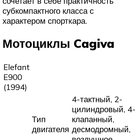
сочетает в себе практичность
субкомпактного класса с
характером спорткара.
Мотоциклы Cagiva
Elefant
E900
(1994)
4-тактный, 2-
цилиндровый, 4-
Тип
клапанный,
двигателя
десмодромный,
воздушное