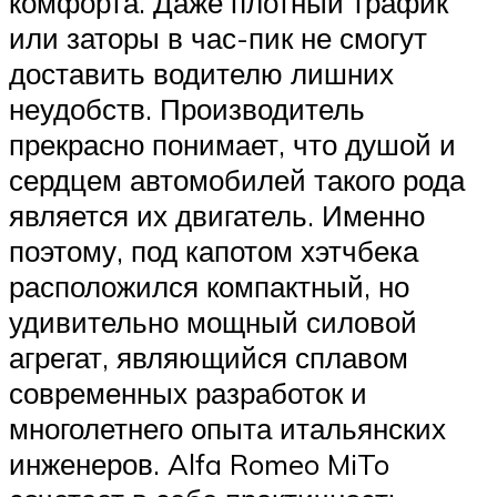
комфорта. Даже плотный трафик
или заторы в час-пик не смогут
доставить водителю лишних
неудобств. Производитель
прекрасно понимает, что душой и
сердцем автомобилей такого рода
является их двигатель. Именно
поэтому, под капотом хэтчбека
расположился компактный, но
удивительно мощный силовой
агрегат, являющийся сплавом
современных разработок и
многолетнего опыта итальянских
инженеров. Alfa Romeo MiTo