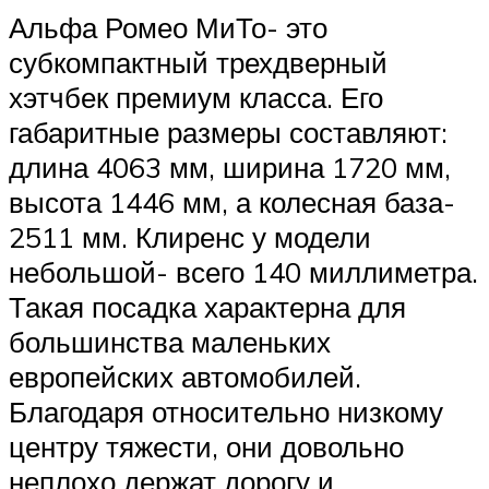
Альфа Ромео МиТо- это
субкомпактный трехдверный
хэтчбек премиум класса. Его
габаритные размеры составляют:
длина 4063 мм, ширина 1720 мм,
высота 1446 мм, а колесная база-
2511 мм. Клиренс у модели
небольшой- всего 140 миллиметра.
Такая посадка характерна для
большинства маленьких
европейских автомобилей.
Благодаря относительно низкому
центру тяжести, они довольно
неплохо держат дорогу и