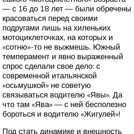
— с 16 до 18 лет — были обречены
красоваться перед своими
подругами лишь на хиленьких
мотоциклеточках, на которых и
«сотню»-то не выжмешь. Южный
темперамент и явно выраженный
спрос сделали свое дело: с
современной итальянской
«осьмушкой» не советую
связываться водителю «Явы». Да
что там «Ява» — с ней бесполезно
бороться и водителю «Жигулей»!
Под стать динамике и внешность