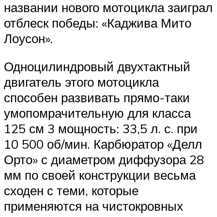
названии нового мотоцикла заиграл
отблеск победы: «Каджива Мито
Лоусон».
Одноцилиндровый двухтактный
двигатель этого мотоцикла
способен развивать прямо-таки
умопомрачительную для класса
125 см 3 мощность: 33,5 л. с. при
10 500 об/мин. Карбюратор «Делл
Орто» с диаметром диффузора 28
мм по своей конструкции весьма
сходен с теми, которые
применяются на чистокровных