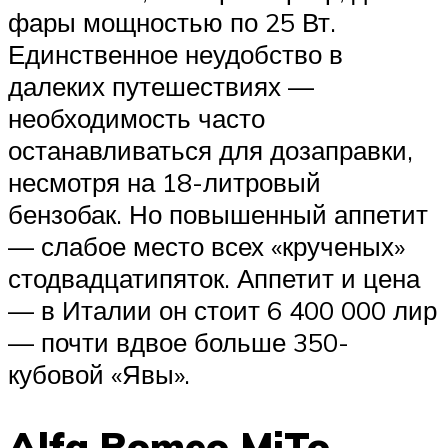
фары мощностью по 25 Вт.
Единственное неудобство в
далеких путешествиях —
необходимость часто
останавливаться для дозаправки,
несмотря на 18-литровый
бензобак. Но повышенный аппетит
— слабое место всех «крученых»
стодвадцатипяток. Аппетит и цена
— в Италии он стоит 6 400 000 лир
— почти вдвое больше 350-
кубовой «Явы».
Alfa Romeo MiTo