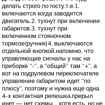
делать строго по госту.т.е.1.
включаются когда заводится
двигатель.2. тухнут при включении
габаритов.3. тухнут при
включенном стояночном
тормозе(ручник)4. выключаются
отдельной кнопкой.напомню, что
управляющие сигналы у нас на
приборке “-“, а “общий” там “+”, а
вот на подрулевом переключателе
управление габаритом идет “по
плюсу”, поэтому и нужна еще одна
4-х контактная релюшка.прерыл
инет — нет схемы… хотя есть, но не