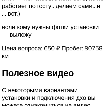
работает по госту…делаем сами…и
… вот.)
если кому нужны фотки установки
— выложу
Цена вопроса: 650 ₽ Пробег: 90758
км
Полезное видео
С некоторыми вариантами
установки и подключения дхо вы
можете ознакомиться на видео