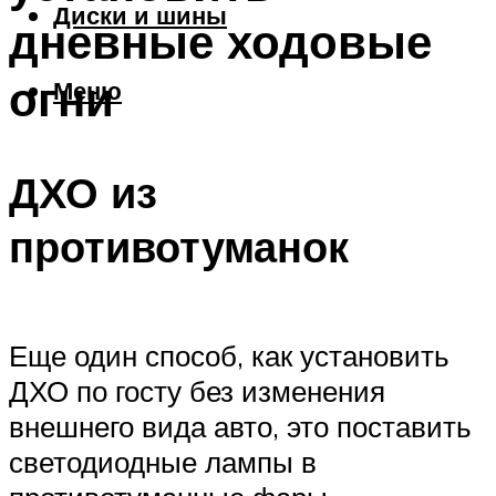
Диски и шины
дневные ходовые
огни
Меню
ДХО из
противотуманок
Еще один способ, как установить
ДХО по госту без изменения
внешнего вида авто, это поставить
светодиодные лампы в