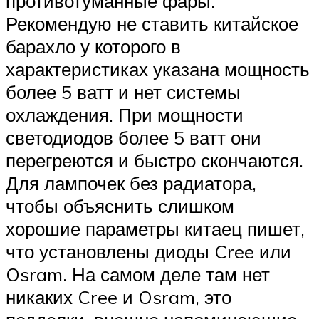
противотуманные фары.
Рекомендую не ставить китайское
барахло у которого в
характеристиках указана мощность
более 5 ватт и нет системы
охлаждения. При мощности
светодиодов более 5 ватт они
перегреются и быстро скончаются.
Для лампочек без радиатора,
чтобы объяснить слишком
хорошие параметры китаец пишет,
что установлены диоды Cree или
Osram. На самом деле там нет
никаких Cree и Osram, это