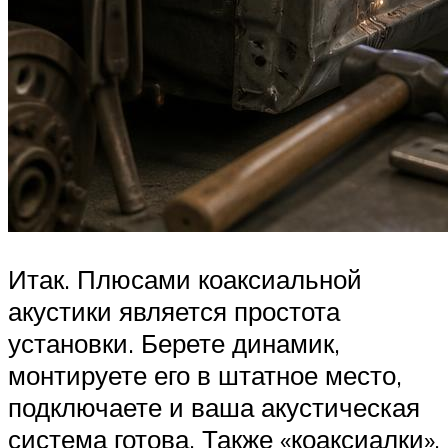
Итак. Плюсами коаксиальной
акустики является простота
установки. Берете динамик,
монтируете его в штатное место,
подключаете и ваша акустическая
система готова. Также «коаксиалки»,